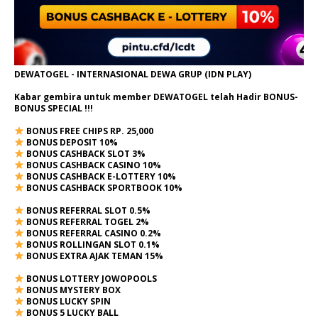
DEWATOGEL - INTERNASIONAL DEWA GRUP (IDN PLAY)
Kabar gembira untuk member DEWATOGEL telah Hadir
BONUS-
BONUS SPECIAL
!!!
BONUS FREE CHIPS RP. 25,000
BONUS DEPOSIT 10%
BONUS CASHBACK SLOT 3%
BONUS CASHBACK CASINO 10%
BONUS CASHBACK E-LOTTERY 10%
BONUS CASHBACK SPORTBOOK 10%
BONUS REFERRAL SLOT 0.5%
BONUS REFERRAL TOGEL 2%
BONUS REFERRAL CASINO 0.2%
BONUS ROLLINGAN SLOT 0.1%
BONUS EXTRA AJAK TEMAN 15%
BONUS LOTTERY JOWOPOOLS
BONUS MYSTERY BOX
BONUS LUCKY SPIN
BONUS 5 LUCKY BALL