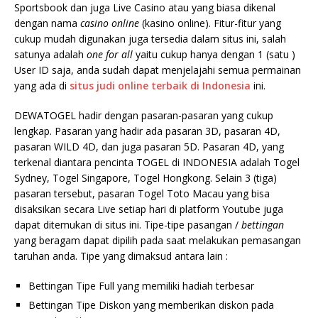
Sportsbook dan juga Live Casino atau yang biasa dikenal
dengan nama
casino online
(kasino online). Fitur-fitur yang
cukup mudah digunakan juga tersedia dalam situs ini, salah
satunya adalah
one for all
yaitu cukup hanya dengan 1 (satu )
User ID saja, anda sudah dapat menjelajahi semua permainan
yang ada di
situs judi online terbaik di Indonesia
ini.
DEWATOGEL hadir dengan pasaran-pasaran yang cukup
lengkap. Pasaran yang hadir ada pasaran 3D, pasaran 4D,
pasaran WILD 4D, dan juga pasaran 5D. Pasaran 4D, yang
terkenal diantara pencinta TOGEL di INDONESIA adalah Togel
Sydney, Togel Singapore, Togel Hongkong. Selain 3 (tiga)
pasaran tersebut, pasaran Togel Toto Macau yang bisa
disaksikan secara Live setiap hari di platform Youtube juga
dapat ditemukan di situs ini. Tipe-tipe pasangan /
bettingan
yang beragam dapat dipilih pada saat melakukan pemasangan
taruhan anda. Tipe yang dimaksud antara lain :
Bettingan Tipe Full yang memiliki hadiah terbesar
Bettingan Tipe Diskon yang memberikan diskon pada