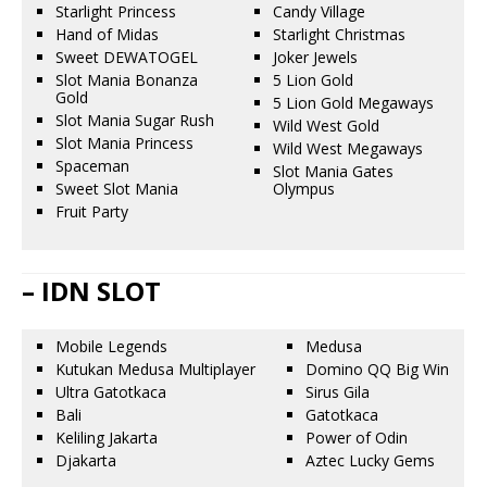
Starlight Princess
Candy Village
Hand of Midas
Starlight Christmas
Sweet DEWATOGEL
Joker Jewels
Slot Mania Bonanza
5 Lion Gold
Gold
5 Lion Gold Megaways
Slot Mania Sugar Rush
Wild West Gold
Slot Mania Princess
Wild West Megaways
Spaceman
Slot Mania Gates
Sweet Slot Mania
Olympus
Fruit Party
– IDN SLOT
Mobile Legends
Medusa
Kutukan Medusa Multiplayer
Domino QQ Big Win
Ultra Gatotkaca
Sirus Gila
Bali
Gatotkaca
Keliling Jakarta
Power of Odin
Djakarta
Aztec Lucky Gems