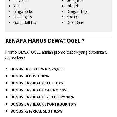
24D Spin
Gong Ball
48D
Billiards
Bingo Sicbo
Dragon Tiger
Shio Fights
Xoc Dia
Gong Ball Jitu
Duel Dice
KENAPA HARUS DEWATOGEL ?
Promo DEWATOGEL adalah promo terbaik yang disediakan,
antara lain :
BONUS FREE CHIPS RP. 25,000
BONUS DEPOSIT 10%
BONUS CASHBACK SLOT 10%
BONUS CASHBACK CASINO 10%
BONUS CASHBACK E-LOTTERY 10%
BONUS CASHBACK SPORTBOOK 10%
BONUS REFERRAL SLOT 0.5%