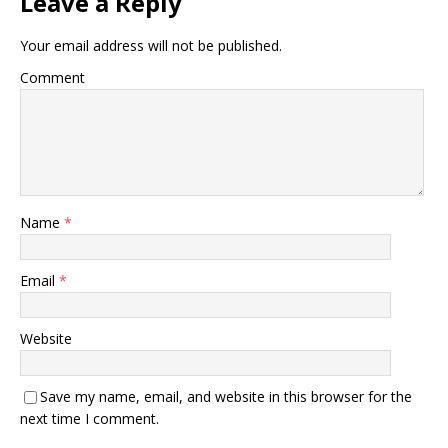
Leave a Reply
Your email address will not be published.
Comment
Name
*
Email
*
Website
Save my name, email, and website in this browser for the
next time I comment.