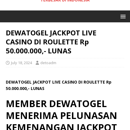
DEWATOGEL JACKPOT LIVE
CASINO DI ROULETTE Rp
50.000.000,- LUNAS
July 18, 2024
detoadm
DEWATOGEL JACKPOT LIVE CASINO DI ROULETTE Rp
50.000.000,- LUNAS
MEMBER DEWATOGEL
MENERIMA PELUNASAN
KEMENANGAN JACKPOT