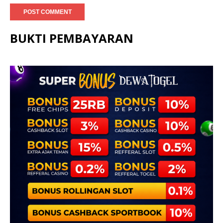
BUKTI PEMBAYARAN