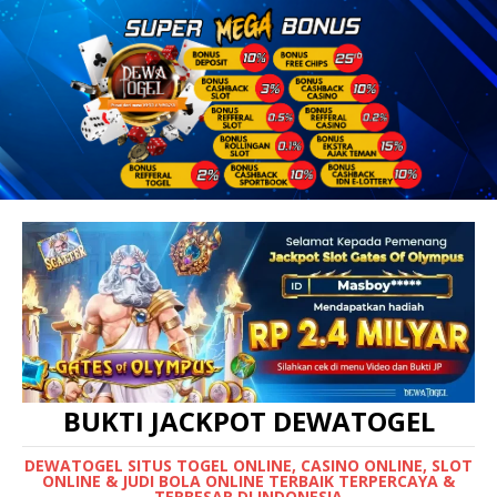
BUKTI JACKPOT DEWATOGEL
DEWATOGEL SITUS TOGEL ONLINE, CASINO ONLINE, SLOT
ONLINE & JUDI BOLA ONLINE TERBAIK TERPERCAYA &
TERBESAR DI INDONESIA