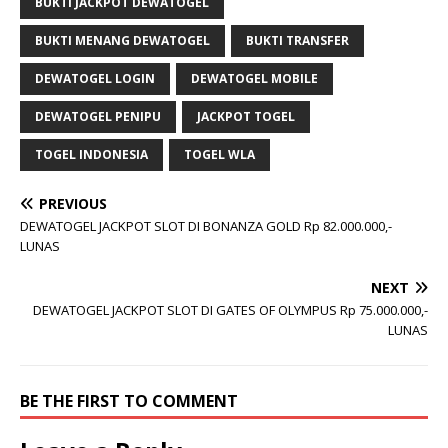
BUKTI JACKPOT DEWATOGEL
BUKTI MENANG DEWATOGEL
BUKTI TRANSFER
DEWATOGEL LOGIN
DEWATOGEL MOBILE
DEWATOGEL PENIPU
JACKPOT TOGEL
TOGEL INDONESIA
TOGEL WLA
PREVIOUS
DEWATOGEL JACKPOT SLOT DI BONANZA GOLD Rp 82.000.000,-
LUNAS
NEXT
DEWATOGEL JACKPOT SLOT DI GATES OF OLYMPUS Rp 75.000.000,-
LUNAS
BE THE FIRST TO COMMENT