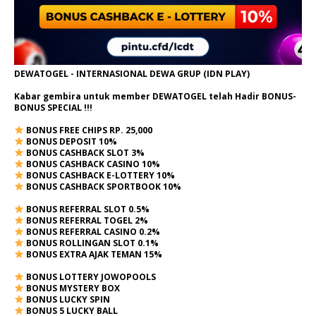
DEWATOGEL - INTERNASIONAL DEWA GRUP (IDN PLAY)
Kabar gembira untuk member DEWATOGEL telah Hadir
BONUS-
BONUS SPECIAL
!!!
BONUS FREE CHIPS RP. 25,000
BONUS DEPOSIT 10%
BONUS CASHBACK SLOT 3%
BONUS CASHBACK CASINO 10%
BONUS CASHBACK E-LOTTERY 10%
BONUS CASHBACK SPORTBOOK 10%
BONUS REFERRAL SLOT 0.5%
BONUS REFERRAL TOGEL 2%
BONUS REFERRAL CASINO 0.2%
BONUS ROLLINGAN SLOT 0.1%
BONUS EXTRA AJAK TEMAN 15%
BONUS LOTTERY JOWOPOOLS
BONUS MYSTERY BOX
BONUS LUCKY SPIN
BONUS 5 LUCKY BALL