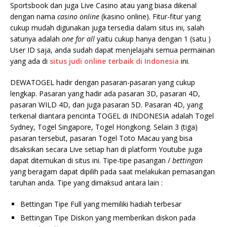
Sportsbook dan juga Live Casino atau yang biasa dikenal
dengan nama
casino online
(kasino online). Fitur-fitur yang
cukup mudah digunakan juga tersedia dalam situs ini, salah
satunya adalah
one for all
yaitu cukup hanya dengan 1 (satu )
User ID saja, anda sudah dapat menjelajahi semua permainan
yang ada di
situs judi online terbaik di Indonesia
ini.
DEWATOGEL hadir dengan pasaran-pasaran yang cukup
lengkap. Pasaran yang hadir ada pasaran 3D, pasaran 4D,
pasaran WILD 4D, dan juga pasaran 5D. Pasaran 4D, yang
terkenal diantara pencinta TOGEL di INDONESIA adalah Togel
Sydney, Togel Singapore, Togel Hongkong. Selain 3 (tiga)
pasaran tersebut, pasaran Togel Toto Macau yang bisa
disaksikan secara Live setiap hari di platform Youtube juga
dapat ditemukan di situs ini. Tipe-tipe pasangan /
bettingan
yang beragam dapat dipilih pada saat melakukan pemasangan
taruhan anda. Tipe yang dimaksud antara lain :
Bettingan Tipe Full yang memiliki hadiah terbesar
Bettingan Tipe Diskon yang memberikan diskon pada