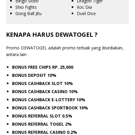
Bingo Sicbo
Dragon Tiger
Shio Fights
Xoc Dia
Gong Ball Jitu
Duel Dice
KENAPA HARUS DEWATOGEL ?
Promo DEWATOGEL adalah promo terbaik yang disediakan,
antara lain :
BONUS FREE CHIPS RP. 25,000
BONUS DEPOSIT 10%
BONUS CASHBACK SLOT 10%
BONUS CASHBACK CASINO 10%
BONUS CASHBACK E-LOTTERY 10%
BONUS CASHBACK SPORTBOOK 10%
BONUS REFERRAL SLOT 0.5%
BONUS REFERRAL TOGEL 2%
BONUS REFERRAL CASINO 0.2%