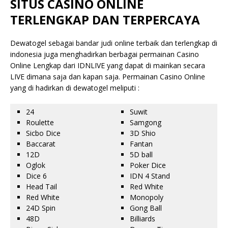
SITUS CASINO ONLINE
TERLENGKAP DAN TERPERCAYA
Dewatogel sebagai bandar judi online terbaik dan terlengkap di
indonesia juga menghadirkan berbagai permainan Casino
Online Lengkap dari IDNLIVE yang dapat di mainkan secara
LIVE dimana saja dan kapan saja. Permainan Casino Online
yang di hadirkan di dewatogel meliputi :
24
Suwit
Roulette
Samgong
Sicbo Dice
3D Shio
Baccarat
Fantan
12D
5D ball
Oglok
Poker Dice
Dice 6
IDN 4 Stand
Head Tail
Red White
Red White
Monopoly
24D Spin
Gong Ball
48D
Billiards