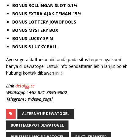
BONUS ROLLINGAN SLOT 0.1%
BONUS EXTRA AJAK TEMAN 15%
BONUS LOTTERY JOWOPOOLS
BONUS MYSTERY BOX
BONUS LUCKY SPIN
BONUS 5 LUCKY BALL
Ayo segera daftarkan diri anda pada situs terpercaya kami
hanya di dewatogel. Untuk info pendaftaran lebih lanjut boleh
hubungi kontak dibawah ini :
Link
detolgg.cc
Whatsapp :
+62 8
21-3395-9802
Telegram : @dewa_togel
ALTERNATIF DEWATOGEL
BUKTI JACKPOT DEWATOGEL
BUKTI MENANG DEWATOGEL
BUKTI TRANSFER