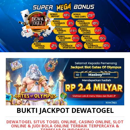
BUKTI JACKPOT DEWATOGEL
DEWATOGEL SITUS TOGEL ONLINE, CASINO ONLINE, SLOT
ONLINE & JUDI BOLA ONLINE TERBAIK TERPERCAYA &
TERBESAR DI INDONESIA