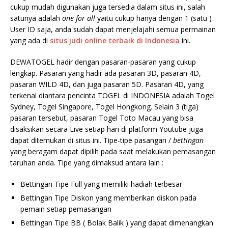
cukup mudah digunakan juga tersedia dalam situs ini, salah
satunya adalah
one for all
yaitu cukup hanya dengan 1 (satu )
User ID saja, anda sudah dapat menjelajahi semua permainan
yang ada di
situs judi online terbaik di Indonesia
ini.
DEWATOGEL hadir dengan pasaran-pasaran yang cukup
lengkap. Pasaran yang hadir ada pasaran 3D, pasaran 4D,
pasaran WILD 4D, dan juga pasaran 5D. Pasaran 4D, yang
terkenal diantara pencinta TOGEL di INDONESIA adalah Togel
Sydney, Togel Singapore, Togel Hongkong. Selain 3 (tiga)
pasaran tersebut, pasaran Togel Toto Macau yang bisa
disaksikan secara Live setiap hari di platform Youtube juga
dapat ditemukan di situs ini. Tipe-tipe pasangan /
bettingan
yang beragam dapat dipilih pada saat melakukan pemasangan
taruhan anda. Tipe yang dimaksud antara lain :
Bettingan Tipe Full yang memiliki hadiah terbesar
Bettingan Tipe Diskon yang memberikan diskon pada
pemain setiap pemasangan
Bettingan Tipe BB ( Bolak Balik ) yang dapat dimenangkan