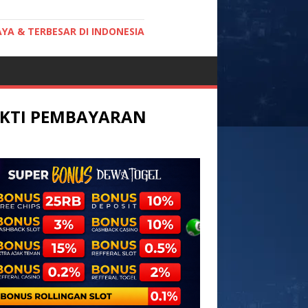
YA & TERBESAR DI INDONESIA
KTI PEMBAYARAN