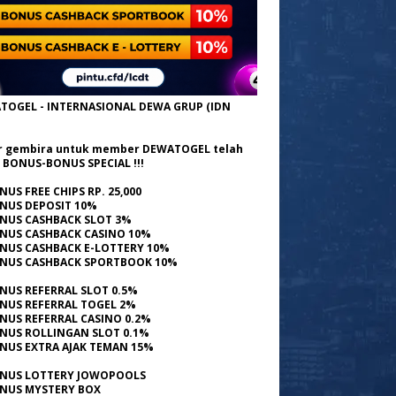
TOGEL - INTERNASIONAL DEWA GRUP (IDN
r gembira untuk member DEWATOGEL telah
r
BONUS-BONUS SPECIAL
!!!
US FREE CHIPS RP. 25,000
NUS DEPOSIT 10%
NUS CASHBACK SLOT 3%
NUS CASHBACK CASINO 10%
NUS CASHBACK E-LOTTERY 10%
NUS CASHBACK SPORTBOOK 10%
NUS REFERRAL SLOT 0.5%
NUS REFERRAL TOGEL 2%
NUS REFERRAL CASINO 0.2%
NUS ROLLINGAN SLOT 0.1%
NUS EXTRA AJAK TEMAN 15%
NUS LOTTERY JOWOPOOLS
NUS MYSTERY BOX