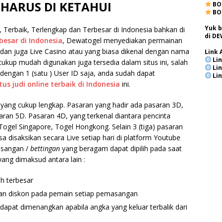
HARUS DI KETAHUI
BO
BO
Yuk b
, Terbaik, Terlengkap dan Terbesar di Indonesia bahkan di
di D
rbesar di Indonesia
, Dewatogel menyediakan permainan
k dan juga Live Casino atau yang biasa dikenal dengan nama
Link 
Lin
g cukup mudah digunakan juga tersedia dalam situs ini, salah
Lin
dengan 1 (satu ) User ID saja, anda sudah dapat
Lin
itus judi online terbaik di Indonesia
ini.
ang cukup lengkap. Pasaran yang hadir ada pasaran 3D,
ran 5D. Pasaran 4D, yang terkenal diantara pencinta
gel Singapore, Togel Hongkong. Selain 3 (tiga) pasaran
a disaksikan secara Live setiap hari di platform Youtube
pasangan /
bettingan
yang beragam dapat dipilih pada saat
ng dimaksud antara lain :
ah terbesar
an diskon pada pemain setiap pemasangan
 dapat dimenangkan apabila angka yang keluar terbalik dari