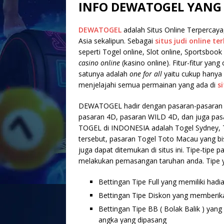
INFO DEWATOGEL YANG 
DEWATOGEL
adalah Situs Online Terpercaya
Asia sekalipun. Sebagai
situs judi online te
seperti Togel online, Slot online, Sportsboo
casino online
(kasino online). Fitur-fitur yan
satunya adalah
one for all
yaitu cukup hanya 
menjelajahi semua permainan yang ada di
s
DEWATOGEL hadir dengan pasaran-pasaran y
pasaran 4D, pasaran WILD 4D, dan juga pasa
TOGEL di INDONESIA adalah Togel Sydney, To
tersebut, pasaran Togel Toto Macau yang bis
juga dapat ditemukan di situs ini. Tipe-tipe 
melakukan pemasangan taruhan anda. Tipe ya
Bettingan Tipe Full yang memiliki hadi
Bettingan Tipe Diskon yang memberik
Bettingan Tipe BB ( Bolak Balik ) yang
angka yang dipasang