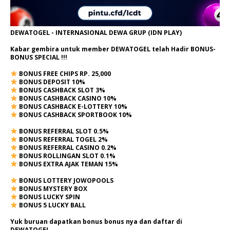
DEWATOGEL - INTERNASIONAL DEWA GRUP (IDN PLAY)
Kabar gembira untuk member DEWATOGEL telah Hadir
BONUS-
BONUS SPECIAL
!!!
BONUS FREE CHIPS RP. 25,000
BONUS DEPOSIT 10%
BONUS CASHBACK SLOT 3%
BONUS CASHBACK CASINO 10%
BONUS CASHBACK E-LOTTERY 10%
BONUS CASHBACK SPORTBOOK 10%
BONUS REFERRAL SLOT 0.5%
BONUS REFERRAL TOGEL 2%
BONUS REFERRAL CASINO 0.2%
BONUS ROLLINGAN SLOT 0.1%
BONUS EXTRA AJAK TEMAN 15%
BONUS LOTTERY JOWOPOOLS
BONUS MYSTERY BOX
BONUS LUCKY SPIN
BONUS 5 LUCKY BALL
Yuk buruan dapatkan bonus bonus nya dan daftar di
DEWATOGEL