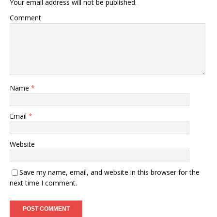
Your email address will not be published.
Comment
Name
*
Email
*
Website
Save my name, email, and website in this browser for the
next time I comment.