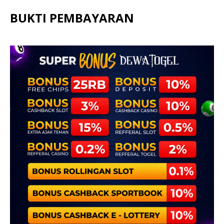
BUKTI PEMBAYARAN