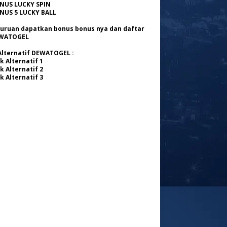
NUS LUCKY SPIN
NUS 5 LUCKY BALL
uruan dapatkan bonus bonus nya dan daftar
EWATOGEL
Alternatif
DEWATOGEL
:
k Alternatif 1
k Alternatif 2
k Alternatif 3