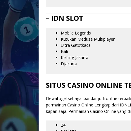
– IDN SLOT
Mobile Legends
Kutukan Medusa Multiplayer
Ultra Gatotkaca
Bali
Keliling Jakarta
Djakarta
SITUS CASINO ONLINE 
Dewatogel sebagai bandar judi online terbai
permainan Casino Online Lengkap dari IDNLI
kapan saja. Permainan Casino Online yang di 
24