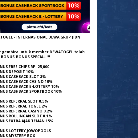
TOGEL - INTERNASIONAL DEWA GRUP (IDN
r gembira untuk member DEWATOGEL telah
r
BONUS-BONUS SPECIAL
!!!
US FREE CHIPS RP. 25,000
NUS DEPOSIT 10%
NUS CASHBACK SLOT 3%
NUS CASHBACK CASINO 10%
NUS CASHBACK E-LOTTERY 10%
NUS CASHBACK SPORTBOOK 10%
NUS REFERRAL SLOT 0.5%
NUS REFERRAL TOGEL 2%
NUS REFERRAL CASINO 0.2%
NUS ROLLINGAN SLOT 0.1%
NUS EXTRA AJAK TEMAN 15%
NUS LOTTERY JOWOPOOLS
NUS MYSTERY BOX