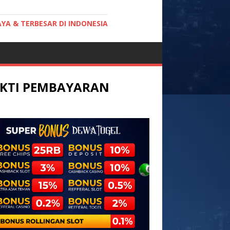
YA & TERBESAR DI INDONESIA
KTI PEMBAYARAN