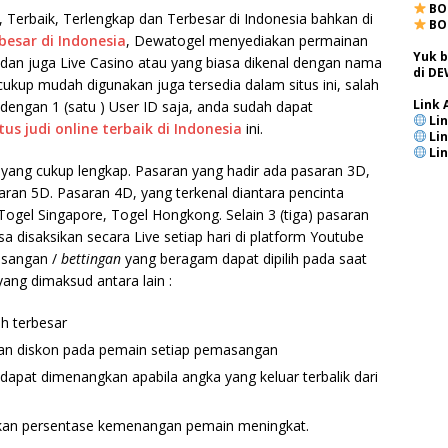
BO
, Terbaik, Terlengkap dan Terbesar di Indonesia bahkan di
BO
rbesar di Indonesia
, Dewatogel menyediakan permainan
Yuk b
k dan juga Live Casino atau yang biasa dikenal dengan nama
di D
g cukup mudah digunakan juga tersedia dalam situs ini, salah
Link 
dengan 1 (satu ) User ID saja, anda sudah dapat
Lin
itus judi
online terbaik di Indonesia
ini.
Lin
Lin
ang cukup lengkap. Pasaran yang hadir ada pasaran 3D,
ran 5D. Pasaran 4D, yang terkenal diantara pencinta
gel Singapore, Togel Hongkong. Selain 3 (tiga) pasaran
a disaksikan secara Live setiap hari di platform Youtube
pasangan /
bettingan
yang beragam dapat dipilih pada saat
ng dimaksud antara lain :
ah terbesar
an diskon pada pemain setiap pemasangan
 dapat dimenangkan apabila angka yang keluar terbalik dari
nkan persentase kemenangan pemain meningkat.