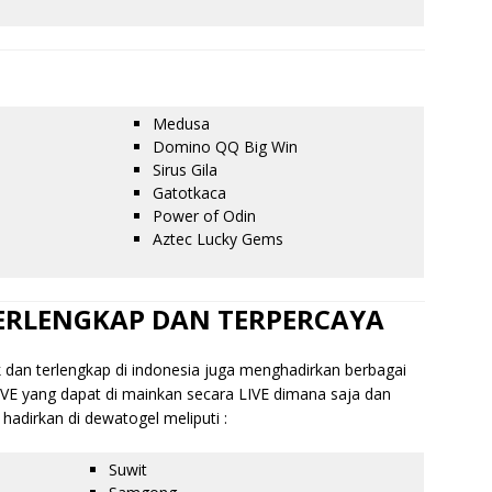
Medusa
Domino QQ Big Win
Sirus Gila
Gatotkaca
Power of Odin
Aztec Lucky Gems
TERLENGKAP DAN TERPERCAYA
k dan terlengkap di indonesia juga menghadirkan berbagai
VE yang dapat di mainkan secara LIVE dimana saja dan
hadirkan di dewatogel meliputi :
Suwit