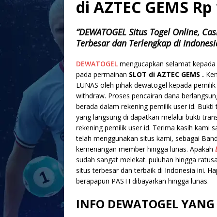
di AZTEC GEMS Rp 
“DEWATOGEL Situs Togel Online, Casi
Terbesar dan Terlengkap di Indonesi
DEWATOGEL
mengucapkan selamat kepada u
pada permainan
SLOT di AZTEC GEMS .
Ke
LUNAS oleh pihak dewatogel kepada pemilik u
withdraw. Proses pencairan dana berlangsu
berada dalam rekening pemilik user id. Bukti 
yang langsung di dapatkan melalui bukti tra
rekening pemilik user id. Terima kasih ka
telah menggunakan situs kami, sebagai Ba
kemenangan member hingga lunas. Apakah
sudah sangat melekat. puluhan hingga rat
situs terbesar dan terbaik di Indonesia ini
berapapun PASTI dibayarkan hingga lunas.
INFO DEWATOGEL YANG 