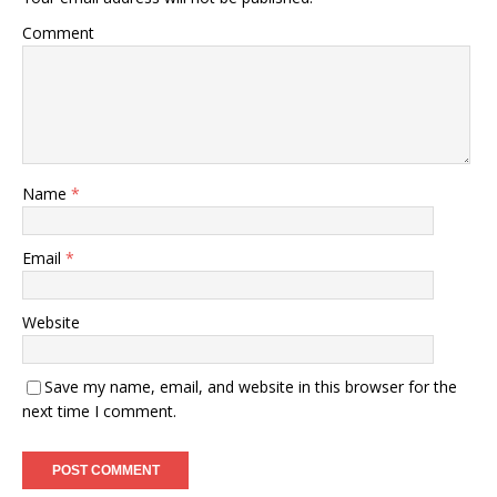
Comment
Name
*
Email
*
Website
Save my name, email, and website in this browser for the
next time I comment.