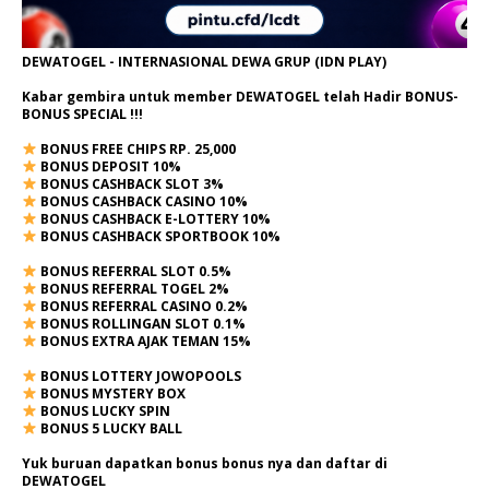
DEWATOGEL - INTERNASIONAL DEWA GRUP (IDN PLAY)
Kabar gembira untuk member DEWATOGEL telah Hadir
BONUS-
BONUS SPECIAL
!!!
BONUS FREE CHIPS RP. 25,000
BONUS DEPOSIT 10%
BONUS CASHBACK SLOT 3%
BONUS CASHBACK CASINO 10%
BONUS CASHBACK E-LOTTERY 10%
BONUS CASHBACK SPORTBOOK 10%
BONUS REFERRAL SLOT 0.5%
BONUS REFERRAL TOGEL 2%
BONUS REFERRAL CASINO 0.2%
BONUS ROLLINGAN SLOT 0.1%
BONUS EXTRA AJAK TEMAN 15%
BONUS LOTTERY JOWOPOOLS
BONUS MYSTERY BOX
BONUS LUCKY SPIN
BONUS 5 LUCKY BALL
Yuk buruan dapatkan bonus bonus nya dan daftar di
DEWATOGEL