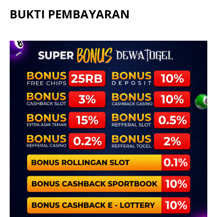
BUKTI PEMBAYARAN