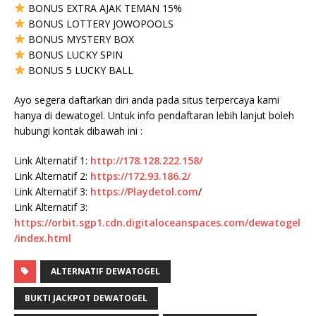
BONUS EXTRA AJAK TEMAN 15%
BONUS LOTTERY JOWOPOOLS
BONUS MYSTERY BOX
BONUS LUCKY SPIN
BONUS 5 LUCKY BALL
Ayo segera daftarkan diri anda pada situs terpercaya kami
hanya di dewatogel. Untuk info pendaftaran lebih lanjut boleh
hubungi kontak dibawah ini :
Link Alternatif 1:
http://178.128.222.158/
Link Alternatif 2:
https://172.93.186.2/
Link Alternatif 3:
https://
Playdetol.com
/
Link Alternatif 3:
https://orbit.sgp1.cdn.digitaloceanspaces.com/dewatogel
/index.html
ALTERNATIF DEWATOGEL
BUKTI JACKPOT DEWATOGEL