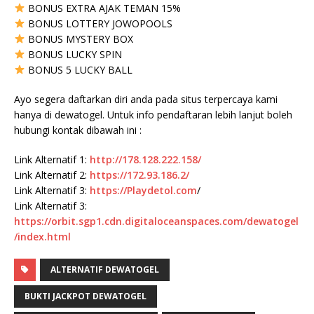
BONUS EXTRA AJAK TEMAN 15%
BONUS LOTTERY JOWOPOOLS
BONUS MYSTERY BOX
BONUS LUCKY SPIN
BONUS 5 LUCKY BALL
Ayo segera daftarkan diri anda pada situs terpercaya kami
hanya di dewatogel. Untuk info pendaftaran lebih lanjut boleh
hubungi kontak dibawah ini :
Link Alternatif 1:
http://178.128.222.158/
Link Alternatif 2:
https://172.93.186.2/
Link Alternatif 3:
https://
Playdetol.com
/
Link Alternatif 3:
https://orbit.sgp1.cdn.digitaloceanspaces.com/dewatogel
/index.html
ALTERNATIF DEWATOGEL
BUKTI JACKPOT DEWATOGEL