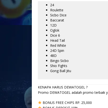
24
Roulette
Sicbo Dice
Baccarat
12D
Oglok
Dice 6
Head Tail
Red White
24D Spin
48D
Bingo Sicbo
Shio Fights
Gong Ball Jitu
KENAPA HARUS DEWATOGEL ?
Promo DEWATOGEL adalah promo terbaik yang
BONUS FREE CHIPS RP. 25,000
BONUS DEPOSIT 10%