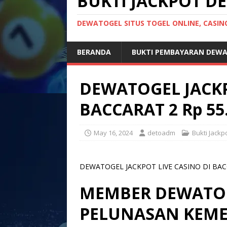
BUKTI JACKPOT D
DEWATOGEL SITUS TOGEL ONLINE, CASINO
BERANDA
BUKTI PEMBAYARAN DEW
DEWATOGEL JACKP
BACCARAT 2 Rp 55
May 16, 2024
detoadm
Bukti Jack
DEWATOGEL JACKPOT LIVE CASINO DI BACC
MEMBER DEWATO
PELUNASAN KEME