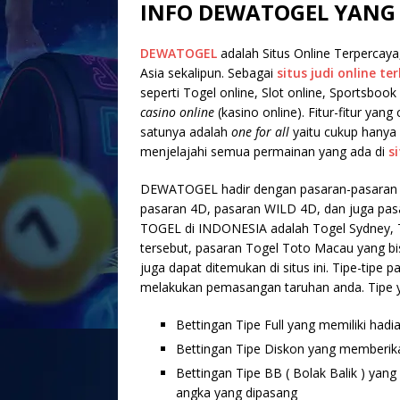
INFO DEWATOGEL YANG 
DEWATOGEL
adalah Situs Online Terpercaya
Asia sekalipun. Sebagai
situs judi online te
seperti Togel online, Slot online, Sportsboo
casino online
(kasino online). Fitur-fitur yan
satunya adalah
one for all
yaitu cukup hanya 
menjelajahi semua permainan yang ada di
s
DEWATOGEL hadir dengan pasaran-pasaran y
pasaran 4D, pasaran WILD 4D, dan juga pasa
TOGEL di INDONESIA adalah Togel Sydney, To
tersebut, pasaran Togel Toto Macau yang bis
juga dapat ditemukan di situs ini. Tipe-tipe 
melakukan pemasangan taruhan anda. Tipe ya
Bettingan Tipe Full yang memiliki hadi
Bettingan Tipe Diskon yang memberik
Bettingan Tipe BB ( Bolak Balik ) yang
angka yang dipasang