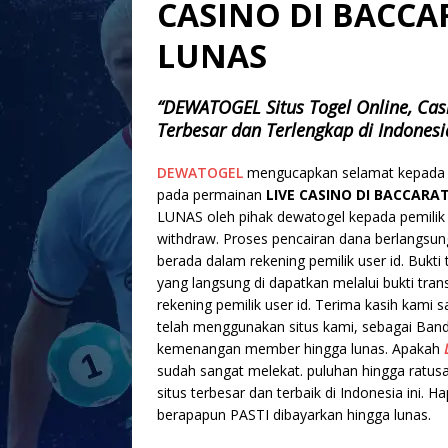
CASINO DI BACCARA
LUNAS
“DEWATOGEL Situs Togel Online, Casi
Terbesar dan Terlengkap di Indonesi
DEWATOGEL
mengucapkan selamat kepada u
pada permainan
LIVE CASINO DI BACCARAT
LUNAS oleh pihak dewatogel kepada pemilik u
withdraw. Proses pencairan dana berlangsu
berada dalam rekening pemilik user id. Bukti 
yang langsung di dapatkan melalui bukti tra
rekening pemilik user id. Terima kasih ka
telah menggunakan situs kami, sebagai Ba
kemenangan member hingga lunas. Apakah
sudah sangat melekat. puluhan hingga rat
situs terbesar dan terbaik di Indonesia ini
berapapun PASTI dibayarkan hingga lunas.