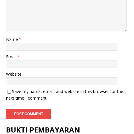
Name
*
Email
*
Website
Save my name, email, and website in this browser for the
next time I comment.
BUKTI PEMBAYARAN