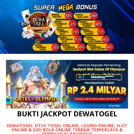
BUKTI JACKPOT DEWATOGEL
DEWATOGEL SITUS TOGEL ONLINE, CASINO ONLINE, SLOT
ONLINE & JUDI BOLA ONLINE TERBAIK TERPERCAYA &
TERBESAR DI INDONESIA