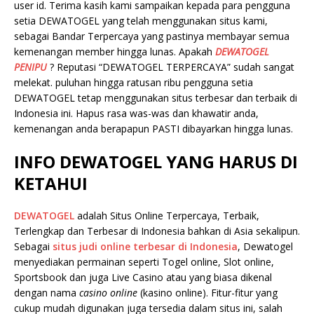
user id. Terima kasih kami sampaikan kepada para pengguna
setia DEWATOGEL yang telah menggunakan situs kami,
sebagai Bandar Terpercaya yang pastinya membayar semua
kemenangan member hingga lunas. Apakah
DEWATOGEL
PENIPU
? Reputasi “DEWATOGEL TERPERCAYA” sudah sangat
melekat. puluhan hingga ratusan ribu pengguna setia
DEWATOGEL tetap menggunakan situs terbesar dan terbaik di
Indonesia ini. Hapus rasa was-was dan khawatir anda,
kemenangan anda berapapun PASTI dibayarkan hingga lunas.
INFO DEWATOGEL YANG HARUS DI
KETAHUI
DEWATOGEL
adalah Situs Online Terpercaya, Terbaik,
Terlengkap dan Terbesar di Indonesia bahkan di Asia sekalipun.
Sebagai
situs judi online terbesar di Indonesia
, Dewatogel
menyediakan permainan seperti Togel online, Slot online,
Sportsbook dan juga Live Casino atau yang biasa dikenal
dengan nama
casino online
(kasino online). Fitur-fitur yang
cukup mudah digunakan juga tersedia dalam situs ini, salah