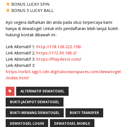
BONUS LUCKY SPIN
BONUS 5 LUCKY BALL
Ayo segera daftarkan diri anda pada situs terpercaya kami
hanya di dewatogel. Untuk info pendaftaran lebih lanjut boleh
hubungi kontak dibawah ini :
Link Alternatif 1:
http://178.128.222.158/
Link Alternatif 2:
https://172.93.186.2/
Link Alternatif 3:
https://
Playdetol.com
/
Link Alternatif 3:
https://orbit.sgp1.cdn.digitaloceanspaces.com/dewatogel
/index.html
ALTERNATIF DEWATOGEL
BUKTI JACKPOT DEWATOGEL
BUKTI MENANG DEWATOGEL
BUKTI TRANSFER
DEWATOGEL LOGIN
DEWATOGEL MOBILE