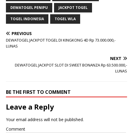
DEWATOGEL PENIPU
JACKPOT TOGEL
TOGEL INDONESIA
TOGEL WLA
PREVIOUS
DEWATOGEL JACKPOT TOGEL DI KINGKONG 4D Rp 73.000.000,-
LUNAS
NEXT
DEWATOGEL JACKPOT SLOT DI SWEET BONANZA Rp 63.500.000,-
LUNAS
BE THE FIRST TO COMMENT
Leave a Reply
Your email address will not be published.
Comment