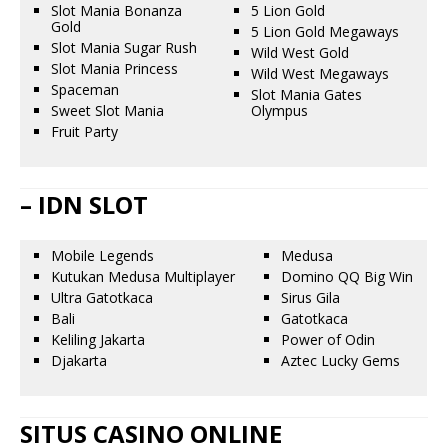
Slot Mania Bonanza
5 Lion Gold
Gold
5 Lion Gold Megaways
Slot Mania Sugar Rush
Wild West Gold
Slot Mania Princess
Wild West Megaways
Spaceman
Slot Mania Gates
Sweet Slot Mania
Olympus
Fruit Party
– IDN SLOT
Mobile Legends
Medusa
Kutukan Medusa Multiplayer
Domino QQ Big Win
Ultra Gatotkaca
Sirus Gila
Bali
Gatotkaca
Keliling Jakarta
Power of Odin
Djakarta
Aztec Lucky Gems
SITUS CASINO ONLINE