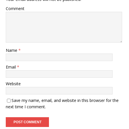
Comment
Name
*
Email
*
Website
Save my name, email, and website in this browser for the
next time I comment.