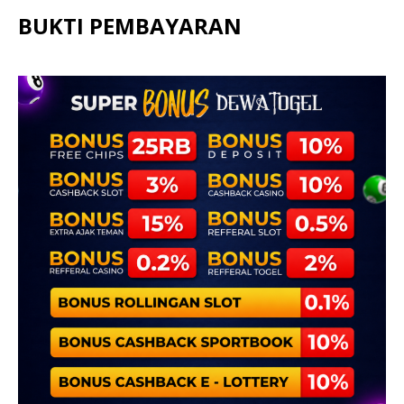
BUKTI PEMBAYARAN