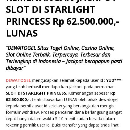
SLOT DI STARLIGHT
PRINCESS Rp 62.500.000,-
LUNAS
“DEWATOGEL Situs Togel Online, Casino Online,
Slot Online Terbaik, Terpercaya, Terbesar dan
Terlengkap di Indonesia – Jackpot berapapun pasti
dibayar”
DEWATOGEL
mengucapkan selamat kepada user id :
YUD***
yang telah berhasil mendapatkan jackpot pada permainan
SLOT DI STARLIGHT PRINCESS
.
Kemenangan sebesar
Rp
62.500.000
,-.
telah dibayarkan LUNAS oleh pihak dewatogel
kepada pemilik user id setelah yang bersangkutan mengisi
formulir withdraw. Proses pencairan dana berlangsung sangat
cepat hanya dalam waktu 5-10 menit sudah berada dalam
rekening pemilik user id. Bukti transfer yang dapat anda lihat