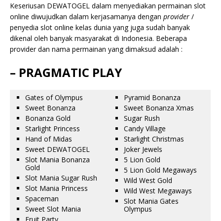
Keseriusan DEWATOGEL dalam menyediakan permainan slot
online diwujudkan dalam kerjasamanya dengan
provider
/
penyedia slot online kelas dunia yang juga sudah banyak
dikenal oleh banyak masyarakat di Indonesia. Beberapa
provider dan nama permainan yang dimaksud adalah :
– PRAGMATIC PLAY
Gates of Olympus
Pyramid Bonanza
Sweet Bonanza
Sweet Bonanza Xmas
Bonanza Gold
Sugar Rush
Starlight Princess
Candy Village
Hand of Midas
Starlight Christmas
Sweet DEWATOGEL
Joker Jewels
Slot Mania Bonanza
5 Lion Gold
Gold
5 Lion Gold Megaways
Slot Mania Sugar Rush
Wild West Gold
Slot Mania Princess
Wild West Megaways
Spaceman
Slot Mania Gates
Sweet Slot Mania
Olympus
Fruit Party