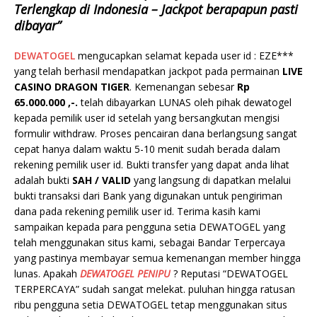
Terlengkap di Indonesia – Jackpot berapapun pasti
dibayar”
DEWATOGEL
mengucapkan selamat kepada user id : EZE***
yang telah berhasil mendapatkan jackpot pada permainan
LIVE
CASINO DRAGON TIGER
. Kemenangan sebesar
Rp
65.000.000 ,-.
telah dibayarkan LUNAS oleh pihak dewatogel
kepada pemilik user id setelah yang bersangkutan mengisi
formulir withdraw. Proses pencairan dana berlangsung sangat
cepat hanya dalam waktu 5-10 menit sudah berada dalam
rekening pemilik user id. Bukti transfer yang dapat anda lihat
adalah bukti
SAH / VALID
yang langsung di dapatkan melalui
bukti transaksi dari Bank yang digunakan untuk pengiriman
dana pada rekening pemilik user id. Terima kasih kami
sampaikan kepada para pengguna setia DEWATOGEL yang
telah menggunakan situs kami, sebagai Bandar Terpercaya
yang pastinya membayar semua kemenangan member hingga
lunas. Apakah
DEWATOGEL PENIPU
? Reputasi “DEWATOGEL
TERPERCAYA” sudah sangat melekat. puluhan hingga ratusan
ribu pengguna setia DEWATOGEL tetap menggunakan situs