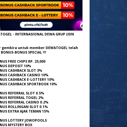
TOGEL - INTERNASIONAL DEWA GRUP (IDN
r gembira untuk member DEWATOGEL telah
r
BONUS-BONUS SPECIAL
!!!
US FREE CHIPS RP. 25,000
NUS DEPOSIT 10%
NUS CASHBACK SLOT 3%
NUS CASHBACK CASINO 10%
NUS CASHBACK E-LOTTERY 10%
NUS CASHBACK SPORTBOOK 10%
NUS REFERRAL SLOT 0.5%
NUS REFERRAL TOGEL 2%
NUS REFERRAL CASINO 0.2%
NUS ROLLINGAN SLOT 0.1%
NUS EXTRA AJAK TEMAN 15%
NUS LOTTERY JOWOPOOLS
NUS MYSTERY BOX