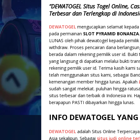
“DEWATOGEL Situs Togel Online, Casi
Terbesar dan Terlengkap di Indonesi
DEWATOGEL
mengucapkan selamat kepada us
pada permainan
SLOT PYRAMID BONANZA
LUNAS oleh pihak dewatogel kepada pemilik u
withdraw. Proses pencairan dana berlangsu
berada dalam rekening pemilik user id. Bukti 
yang langsung di dapatkan melalui bukti tra
rekening pemilik user id. Terima kasih ka
telah menggunakan situs kami, sebagai Ba
kemenangan member hingga lunas. Apakah
sudah sangat melekat. puluhan hingga rat
situs terbesar dan terbaik di Indonesia ini
berapapun PASTI dibayarkan hingga lunas.
INFO DEWATOGEL YANG 
DEWATOGEL
adalah Situs Online Terpercaya
Asia sekalipun. Sebagai
situs judi online te