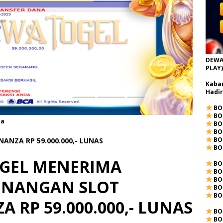
DEWA
PLAY)
Kaba
Hadi
BON
BO
za
BO
BO
BO
NZA RP 59.000.000,- LUNAS
BO
GEL MENERIMA
BO
BO
BO
ENANGAN SLOT
BO
BO
 RP 59.000.000,- LUNAS
BO
BO