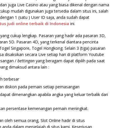
k dan juga Live Casino atau yang biasa dikenal dengan nama
g cukup mudah digunakan juga tersedia dalam situs ini, salah
dengan 1 (satu ) User ID saja, anda sudah dapat
itus judi online terbaik di Indonesia
ini.
ang cukup lengkap. Pasaran yang hadir ada pasaran 3D,
ran 5D. Pasaran 4D, yang terkenal diantara pencinta
gel Singapore, Togel Hongkong. Selain 3 (tiga) pasaran
a disaksikan secara Live setiap hari di platform Youtube
pasangan /
bettingan
yang beragam dapat dipilih pada saat
ng dimaksud antara lain :
ah terbesar
an diskon pada pemain setiap pemasangan
 dapat dimenangkan apabila angka yang keluar terbalik dari
nkan persentase kemenangan pemain meningkat.
 oleh semua orang, Slot Online hadir di situs
nda dalam menjelajah di situs kami. Keseriusan