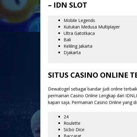
– IDN SLOT
Mobile Legends
Kutukan Medusa Multiplayer
Ultra Gatotkaca
Bali
Keliling Jakarta
Djakarta
SITUS CASINO ONLINE 
Dewatogel sebagai bandar judi online terbai
permainan Casino Online Lengkap dari IDNLI
kapan saja. Permainan Casino Online yang di 
24
Roulette
Sicbo Dice
Baccarat