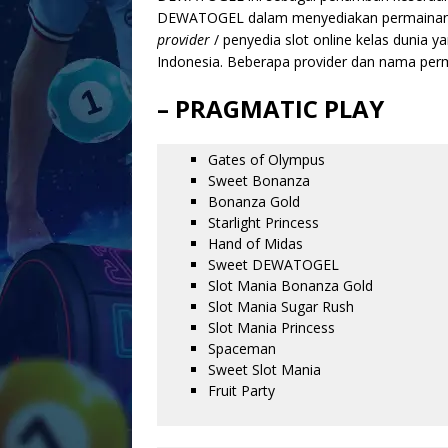
DEWATOGEL dalam menyediakan permainan s
provider
/ penyedia slot online kelas dunia 
Indonesia. Beberapa provider dan nama per
– PRAGMATIC PLAY
Gates of Olympus
Sweet Bonanza
Bonanza Gold
Starlight Princess
Hand of Midas
Sweet DEWATOGEL
Slot Mania Bonanza Gold
Slot Mania Sugar Rush
Slot Mania Princess
Spaceman
Sweet Slot Mania
Fruit Party