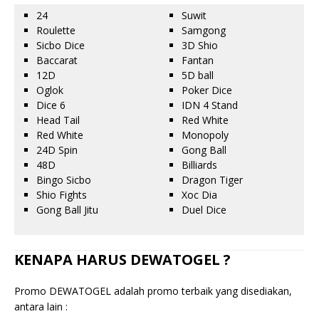
24
Suwit
Roulette
Samgong
Sicbo Dice
3D Shio
Baccarat
Fantan
12D
5D ball
Oglok
Poker Dice
Dice 6
IDN 4 Stand
Head Tail
Red White
Red White
Monopoly
24D Spin
Gong Ball
48D
Billiards
Bingo Sicbo
Dragon Tiger
Shio Fights
Xoc Dia
Gong Ball Jitu
Duel Dice
KENAPA HARUS DEWATOGEL ?
Promo DEWATOGEL adalah promo terbaik yang disediakan,
antara lain :