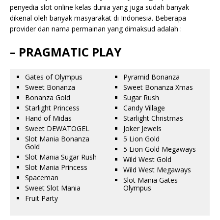
penyedia slot online kelas dunia yang juga sudah banyak
dikenal oleh banyak masyarakat di Indonesia. Beberapa
provider dan nama permainan yang dimaksud adalah :
– PRAGMATIC PLAY
Gates of Olympus
Pyramid Bonanza
Sweet Bonanza
Sweet Bonanza Xmas
Bonanza Gold
Sugar Rush
Starlight Princess
Candy Village
Hand of Midas
Starlight Christmas
Sweet DEWATOGEL
Joker Jewels
Slot Mania Bonanza
5 Lion Gold
Gold
5 Lion Gold Megaways
Slot Mania Sugar Rush
Wild West Gold
Slot Mania Princess
Wild West Megaways
Spaceman
Slot Mania Gates
Sweet Slot Mania
Olympus
Fruit Party