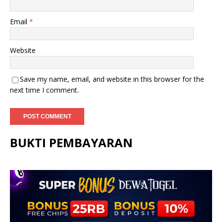
Email
*
Website
Save my name, email, and website in this browser for the
next time I comment.
BUKTI PEMBAYARAN