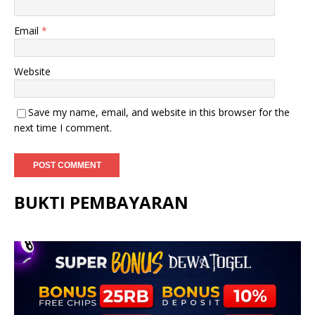
Email
*
Website
Save my name, email, and website in this browser for the
next time I comment.
BUKTI PEMBAYARAN