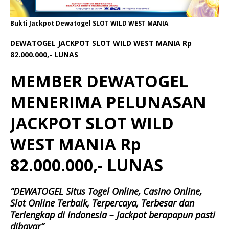
Bukti Jackpot Dewatogel SLOT WILD WEST MANIA
DEWATOGEL JACKPOT SLOT WILD WEST MANIA Rp
82.000.000,- LUNAS
MEMBER DEWATOGEL
MENERIMA PELUNASAN
JACKPOT SLOT WILD
WEST MANIA Rp
82.000.000,- LUNAS
“DEWATOGEL Situs Togel Online, Casino Online,
Slot Online Terbaik, Terpercaya, Terbesar dan
Terlengkap di Indonesia – Jackpot berapapun pasti
dibayar”