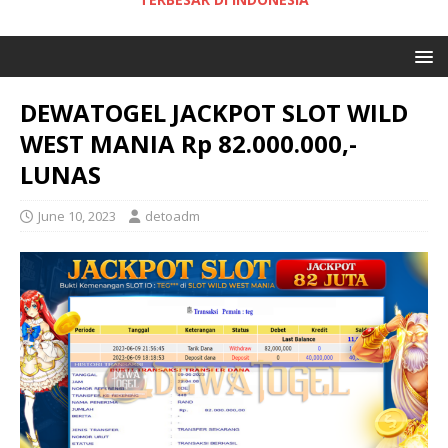
DEWATOGEL JACKPOT SLOT WILD
WEST MANIA Rp 82.000.000,-
LUNAS
June 10, 2023
detoadm