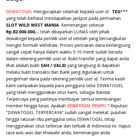
DEWATOGEL
mengucapkan selamat kepada user id :
TEG
***
yang telah berhasil mendapatkan jackpot pada permainan
SLOT WILD WEST MANIA
. Kemenangan sebesar
Rp.82.000.000,-.
telah dibayarkan LUNAS oleh pihak
dewatogel kepada pemilik user id setelah yang bersangkutan
mengisi formulir withdraw. Proses pencairan dana berlangsung
sangat cepat hanya dalam waktu 5-10 menit sudah berada
dalam rekening pemilik user id. Bukti transfer yang dapat anda
lihat adalah bukti
SAH / VALID
yang langsung di dapatkan
melalui bukti transaksi dari Bank yang digunakan untuk
pengiriman dana pada rekening pemilik user id. Terima kasih
kami sampaikan kepada para pengguna setia DEWATOGEL
yang telah menggunakan situs kami, sebagai Bandar
Terpercaya yang pastinya membayar semua kemenangan
member hingga lunas. Apakah
DEWATOGEL PENIPU
? Reputasi
“DEWATOGEL TERPERCAYA” sudah sangat melekat. puluhan
hingga ratusan ribu pengguna setia DEWATOGEL tetap
menggunakan situs terbesar dan terbaik di Indonesia ini. Hapus
rasa was-was dan khawatir anda, kemenangan anda