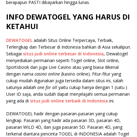
berapapun PASTI dibayarkan hingga lunas.
INFO DEWATOGEL YANG HARUS DI
KETAHUI
DEWATOGEL
adalah Situs Online Terpercaya, Terbaik,
Terlengkap dan Terbesar di Indonesia bahkan di Asia sekalipun.
Sebagai
situs judi online terbesar di Indonesia
, Dewatogel
menyediakan permainan seperti Togel online, Slot online,
Sportsbook dan juga Live Casino atau yang biasa dikenal
dengan nama
casino online
(kasino online). Fitur-fitur yang
cukup mudah digunakan juga tersedia dalam situs ini, salah
satunya adalah
one for all
yaitu cukup hanya dengan 1 (satu )
User ID saja, anda sudah dapat menjelajahi semua permainan
yang ada di
situs judi online terbaik di Indonesia
ini.
DEWATOGEL hadir dengan pasaran-pasaran yang cukup
lengkap. Pasaran yang hadir ada pasaran 3D, pasaran 4D,
pasaran WILD 4D, dan juga pasaran 5D. Pasaran 4D, yang
terkenal diantara pencinta TOGEL di INDONESIA adalah Togel