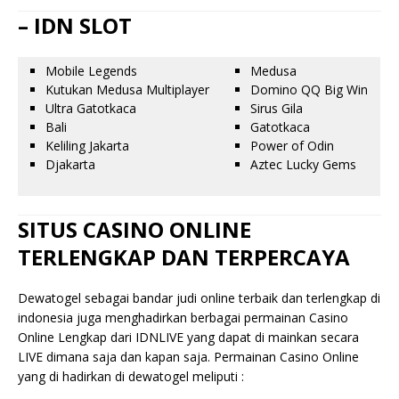
– IDN SLOT
Mobile Legends
Medusa
Kutukan Medusa Multiplayer
Domino QQ Big Win
Ultra Gatotkaca
Sirus Gila
Bali
Gatotkaca
Keliling Jakarta
Power of Odin
Djakarta
Aztec Lucky Gems
SITUS CASINO ONLINE
TERLENGKAP DAN TERPERCAYA
Dewatogel sebagai bandar judi online terbaik dan terlengkap di
indonesia juga menghadirkan berbagai permainan Casino
Online Lengkap dari IDNLIVE yang dapat di mainkan secara
LIVE dimana saja dan kapan saja. Permainan Casino Online
yang di hadirkan di dewatogel meliputi :