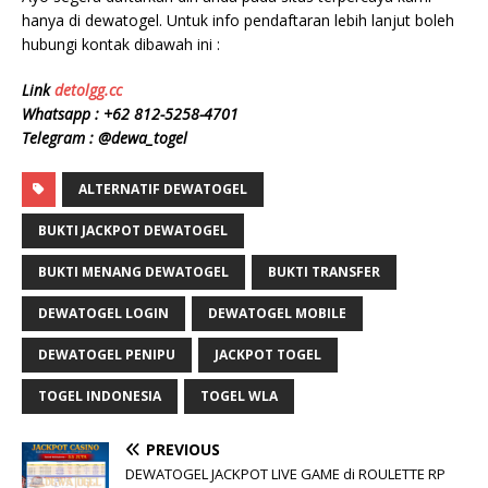
hanya di dewatogel. Untuk info pendaftaran lebih lanjut boleh
hubungi kontak dibawah ini :
Link
detolgg.cc
Whatsapp :
+62 812-5258-4701
Telegram : @dewa_togel
ALTERNATIF DEWATOGEL
BUKTI JACKPOT DEWATOGEL
BUKTI MENANG DEWATOGEL
BUKTI TRANSFER
DEWATOGEL LOGIN
DEWATOGEL MOBILE
DEWATOGEL PENIPU
JACKPOT TOGEL
TOGEL INDONESIA
TOGEL WLA
PREVIOUS
DEWATOGEL JACKPOT LIVE GAME di ROULETTE RP