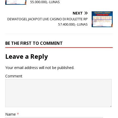
55.000.000,- LUNAS
NEXT
DEWATOGEL JACKPOT LIVE CASINO DI ROULETTE RP
57.400.000,- LUNAS
BE THE FIRST TO COMMENT
Leave a Reply
Your email address will not be published.
Comment
Name
*