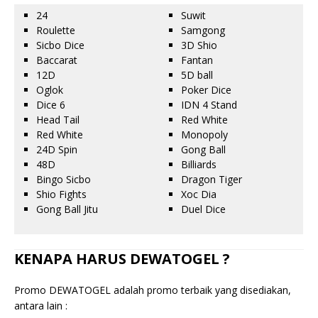
24
Suwit
Roulette
Samgong
Sicbo Dice
3D Shio
Baccarat
Fantan
12D
5D ball
Oglok
Poker Dice
Dice 6
IDN 4 Stand
Head Tail
Red White
Red White
Monopoly
24D Spin
Gong Ball
48D
Billiards
Bingo Sicbo
Dragon Tiger
Shio Fights
Xoc Dia
Gong Ball Jitu
Duel Dice
KENAPA HARUS DEWATOGEL ?
Promo DEWATOGEL adalah promo terbaik yang disediakan,
antara lain :