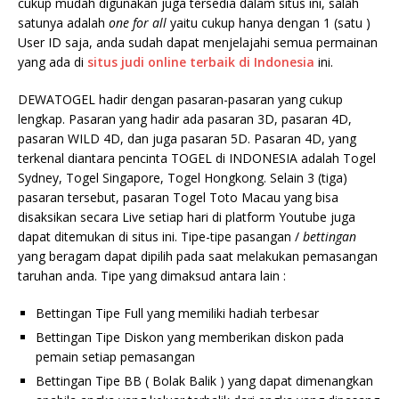
cukup mudah digunakan juga tersedia dalam situs ini, salah
satunya adalah
one for all
yaitu cukup hanya dengan 1 (satu )
User ID saja, anda sudah dapat menjelajahi semua permainan
yang ada di
situs judi online terbaik di Indonesia
ini.
DEWATOGEL hadir dengan pasaran-pasaran yang cukup
lengkap. Pasaran yang hadir ada pasaran 3D, pasaran 4D,
pasaran WILD 4D, dan juga pasaran 5D. Pasaran 4D, yang
terkenal diantara pencinta TOGEL di INDONESIA adalah Togel
Sydney, Togel Singapore, Togel Hongkong. Selain 3 (tiga)
pasaran tersebut, pasaran Togel Toto Macau yang bisa
disaksikan secara Live setiap hari di platform Youtube juga
dapat ditemukan di situs ini. Tipe-tipe pasangan /
bettingan
yang beragam dapat dipilih pada saat melakukan pemasangan
taruhan anda. Tipe yang dimaksud antara lain :
Bettingan Tipe Full yang memiliki hadiah terbesar
Bettingan Tipe Diskon yang memberikan diskon pada
pemain setiap pemasangan
Bettingan Tipe BB ( Bolak Balik ) yang dapat dimenangkan