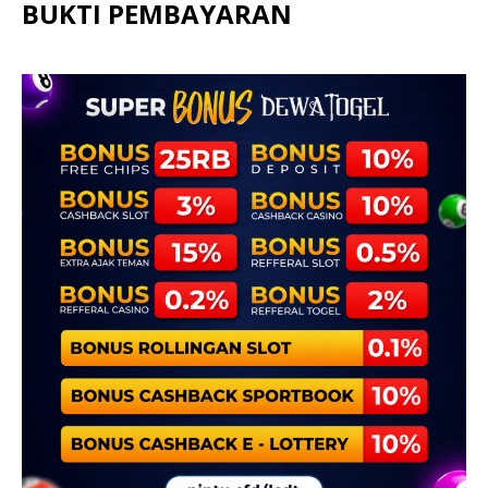
BUKTI PEMBAYARAN