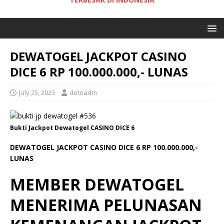
DEWATOGEL JACKPOT CASINO
DICE 6 RP 100.000.000,- LUNAS
July 25, 2023
detoadm
Bukti Jackpot Dewatogel CASINO DICE 6
DEWATOGEL JACKPOT CASINO DICE 6 RP 100.000.000,-
LUNAS
MEMBER DEWATOGEL
MENERIMA PELUNASAN