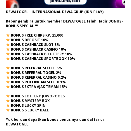
DEWATOGEL - INTERNASIONAL DEWA GRUP (IDN PLAY)
Kabar gembira untuk member DEWATOGEL telah Hadir
BONUS-
BONUS SPECIAL
!!!
BONUS FREE CHIPS RP. 25,000
BONUS DEPOSIT 10%
BONUS CASHBACK SLOT 3%
BONUS CASHBACK CASINO 10%
BONUS CASHBACK E-LOTTERY 10%
BONUS CASHBACK SPORTBOOK 10%
BONUS REFERRAL SLOT 0.5%
BONUS REFERRAL TOGEL 2%
BONUS REFERRAL CASINO 0.2%
BONUS ROLLINGAN SLOT 0.1%
BONUS EXTRA AJAK TEMAN 15%
BONUS LOTTERY JOWOPOOLS
BONUS MYSTERY BOX
BONUS LUCKY SPIN
BONUS 5 LUCKY BALL
Yuk buruan dapatkan bonus bonus nya dan daftar di
DEWATOGEL