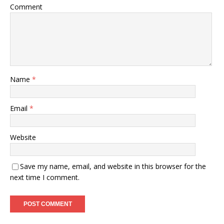
Comment
Name
*
Email
*
Website
Save my name, email, and website in this browser for the
next time I comment.