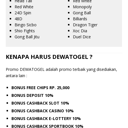
Head Tail
Red White
Red White
Monopoly
24D Spin
Gong Ball
48D
Billiards
Bingo Sicbo
Dragon Tiger
Shio Fights
Xoc Dia
Gong Ball Jitu
Duel Dice
KENAPA HARUS DEWATOGEL ?
Promo DEWATOGEL adalah promo terbaik yang disediakan,
antara lain :
BONUS FREE CHIPS RP. 25,000
BONUS DEPOSIT 10%
BONUS CASHBACK SLOT 10%
BONUS CASHBACK CASINO 10%
BONUS CASHBACK E-LOTTERY 10%
BONUS CASHBACK SPORTBOOK 10%