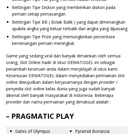
Bettingan Tipe Diskon yang memberikan diskon pada
pemain setiap pemasangan
Bettingan Tipe BB ( Bolak Balik ) yang dapat dimenangkan
apabila angka yang keluar terbalik dari angka yang dipasang
Bettingan Tipe Prize yang memungkinkan persentase
kemenangan pemain meningkat.
Game yang sedang viral dan banyak dimainkan oleh semua
orang, Slot Online hadir di situs DEWATOGEL ini sebagai
penambah keseruan anda dalam menjelajah di situs kami.
Keseriusan DEWATOGEL dalam menyediakan permainan slot
online diwujudkan dalam kerjasamanya dengan
provider
/
penyedia slot online kelas dunia yang juga sudah banyak
dikenal oleh banyak masyarakat di Indonesia. Beberapa
provider dan nama permainan yang dimaksud adalah :
– PRAGMATIC PLAY
Gates of Olympus
Pyramid Bonanza