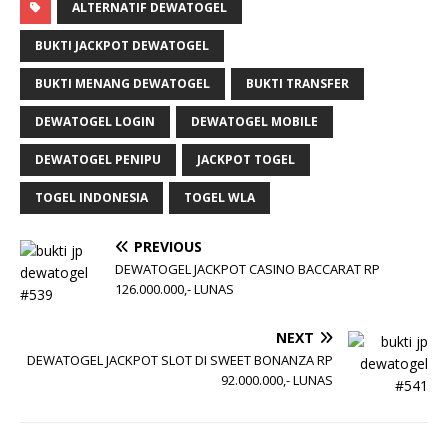
ALTERNATIF DEWATOGEL
BUKTI JACKPOT DEWATOGEL
BUKTI MENANG DEWATOGEL
BUKTI TRANSFER
DEWATOGEL LOGIN
DEWATOGEL MOBILE
DEWATOGEL PENIPU
JACKPOT TOGEL
TOGEL INDONESIA
TOGEL WLA
PREVIOUS
DEWATOGEL JACKPOT CASINO BACCARAT RP
126.000.000,- LUNAS
NEXT
DEWATOGEL JACKPOT SLOT DI SWEET BONANZA RP
92.000.000,- LUNAS