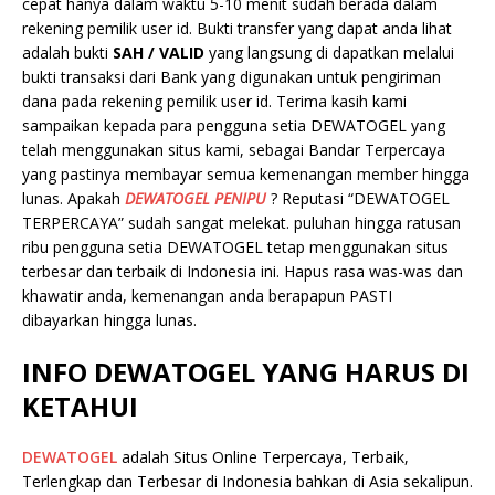
cepat hanya dalam waktu 5-10 menit sudah berada dalam
rekening pemilik user id. Bukti transfer yang dapat anda lihat
adalah bukti
SAH / VALID
yang langsung di dapatkan melalui
bukti transaksi dari Bank yang digunakan untuk pengiriman
dana pada rekening pemilik user id. Terima kasih kami
sampaikan kepada para pengguna setia DEWATOGEL yang
telah menggunakan situs kami, sebagai Bandar Terpercaya
yang pastinya membayar semua kemenangan member hingga
lunas. Apakah
DEWATOGEL PENIPU
? Reputasi “DEWATOGEL
TERPERCAYA” sudah sangat melekat. puluhan hingga ratusan
ribu pengguna setia DEWATOGEL tetap menggunakan situs
terbesar dan terbaik di Indonesia ini. Hapus rasa was-was dan
khawatir anda, kemenangan anda berapapun PASTI
dibayarkan hingga lunas.
INFO DEWATOGEL YANG HARUS DI
KETAHUI
DEWATOGEL
adalah Situs Online Terpercaya, Terbaik,
Terlengkap dan Terbesar di Indonesia bahkan di Asia sekalipun.