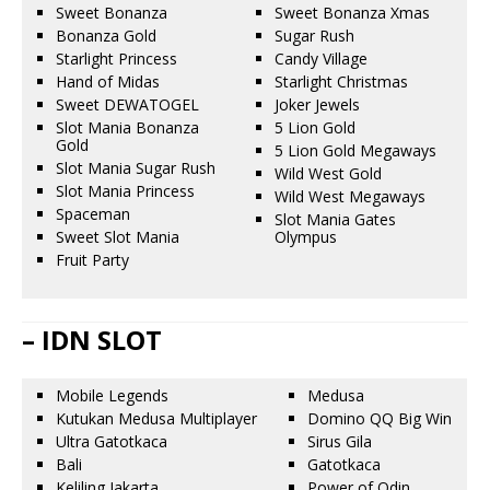
Sweet Bonanza
Sweet Bonanza Xmas
Bonanza Gold
Sugar Rush
Starlight Princess
Candy Village
Hand of Midas
Starlight Christmas
Sweet DEWATOGEL
Joker Jewels
Slot Mania Bonanza
5 Lion Gold
Gold
5 Lion Gold Megaways
Slot Mania Sugar Rush
Wild West Gold
Slot Mania Princess
Wild West Megaways
Spaceman
Slot Mania Gates
Sweet Slot Mania
Olympus
Fruit Party
– IDN SLOT
Mobile Legends
Medusa
Kutukan Medusa Multiplayer
Domino QQ Big Win
Ultra Gatotkaca
Sirus Gila
Bali
Gatotkaca
Keliling Jakarta
Power of Odin