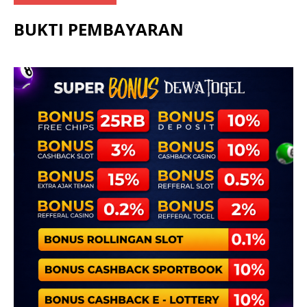
BUKTI PEMBAYARAN