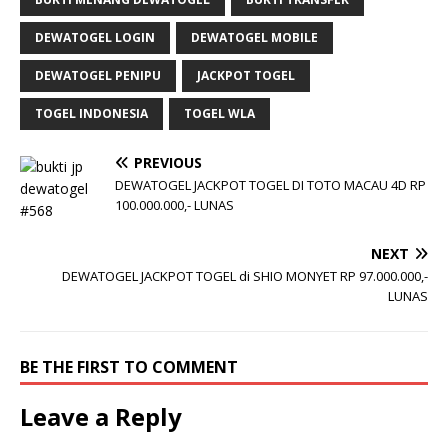
DEWATOGEL LOGIN
DEWATOGEL MOBILE
DEWATOGEL PENIPU
JACKPOT TOGEL
TOGEL INDONESIA
TOGEL WLA
PREVIOUS
DEWATOGEL JACKPOT TOGEL DI TOTO MACAU 4D RP
100.000.000,- LUNAS
NEXT
DEWATOGEL JACKPOT TOGEL di SHIO MONYET RP 97.000.000,-
LUNAS
BE THE FIRST TO COMMENT
Leave a Reply