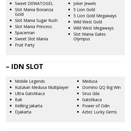
Sweet DEWATOGEL
Joker Jewels
Slot Mania Bonanza
5 Lion Gold
Gold
5 Lion Gold Megaways
Slot Mania Sugar Rush
Wild West Gold
Slot Mania Princess
Wild West Megaways
Spaceman
Slot Mania Gates
Sweet Slot Mania
Olympus
Fruit Party
– IDN SLOT
Mobile Legends
Medusa
Kutukan Medusa Multiplayer
Domino QQ Big Win
Ultra Gatotkaca
Sirus Gila
Bali
Gatotkaca
Keliling Jakarta
Power of Odin
Djakarta
Aztec Lucky Gems