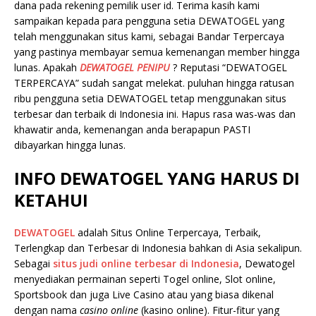
dana pada rekening pemilik user id. Terima kasih kami
sampaikan kepada para pengguna setia DEWATOGEL yang
telah menggunakan situs kami, sebagai Bandar Terpercaya
yang pastinya membayar semua kemenangan member hingga
lunas. Apakah
DEWATOGEL PENIPU
? Reputasi “DEWATOGEL
TERPERCAYA” sudah sangat melekat. puluhan hingga ratusan
ribu pengguna setia DEWATOGEL tetap menggunakan situs
terbesar dan terbaik di Indonesia ini. Hapus rasa was-was dan
khawatir anda, kemenangan anda berapapun PASTI
dibayarkan hingga lunas.
INFO DEWATOGEL YANG HARUS DI
KETAHUI
DEWATOGEL
adalah Situs Online Terpercaya, Terbaik,
Terlengkap dan Terbesar di Indonesia bahkan di Asia sekalipun.
Sebagai
situs judi online terbesar di Indonesia
, Dewatogel
menyediakan permainan seperti Togel online, Slot online,
Sportsbook dan juga Live Casino atau yang biasa dikenal
dengan nama
casino online
(kasino online). Fitur-fitur yang