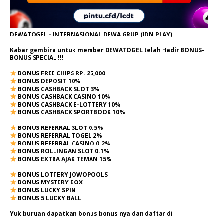
DEWATOGEL - INTERNASIONAL DEWA GRUP (IDN PLAY)
Kabar gembira untuk member DEWATOGEL telah Hadir
BONUS-
BONUS SPECIAL
!!!
BONUS FREE CHIPS RP. 25,000
BONUS DEPOSIT 10%
BONUS CASHBACK SLOT 3%
BONUS CASHBACK CASINO 10%
BONUS CASHBACK E-LOTTERY 10%
BONUS CASHBACK SPORTBOOK 10%
BONUS REFERRAL SLOT 0.5%
BONUS REFERRAL TOGEL 2%
BONUS REFERRAL CASINO 0.2%
BONUS ROLLINGAN SLOT 0.1%
BONUS EXTRA AJAK TEMAN 15%
BONUS LOTTERY JOWOPOOLS
BONUS MYSTERY BOX
BONUS LUCKY SPIN
BONUS 5 LUCKY BALL
Yuk buruan dapatkan bonus bonus nya dan daftar di