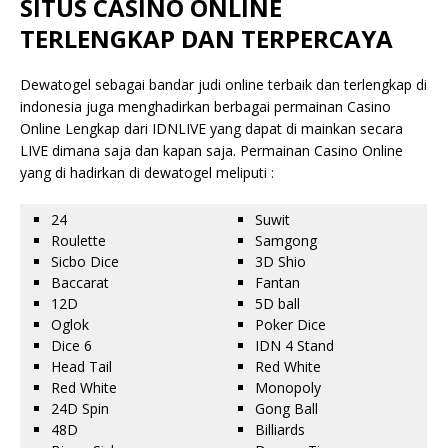
SITUS CASINO ONLINE
TERLENGKAP DAN TERPERCAYA
Dewatogel sebagai bandar judi online terbaik dan terlengkap di
indonesia juga menghadirkan berbagai permainan Casino
Online Lengkap dari IDNLIVE yang dapat di mainkan secara
LIVE dimana saja dan kapan saja. Permainan Casino Online
yang di hadirkan di dewatogel meliputi :
24
Suwit
Roulette
Samgong
Sicbo Dice
3D Shio
Baccarat
Fantan
12D
5D ball
Oglok
Poker Dice
Dice 6
IDN 4 Stand
Head Tail
Red White
Red White
Monopoly
24D Spin
Gong Ball
48D
Billiards