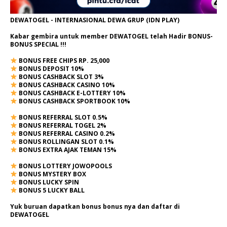
DEWATOGEL - INTERNASIONAL DEWA GRUP (IDN PLAY)
Kabar gembira untuk member DEWATOGEL telah Hadir
BONUS-
BONUS SPECIAL
!!!
BONUS FREE CHIPS RP. 25,000
BONUS DEPOSIT 10%
BONUS CASHBACK SLOT 3%
BONUS CASHBACK CASINO 10%
BONUS CASHBACK E-LOTTERY 10%
BONUS CASHBACK SPORTBOOK 10%
BONUS REFERRAL SLOT 0.5%
BONUS REFERRAL TOGEL 2%
BONUS REFERRAL CASINO 0.2%
BONUS ROLLINGAN SLOT 0.1%
BONUS EXTRA AJAK TEMAN 15%
BONUS LOTTERY JOWOPOOLS
BONUS MYSTERY BOX
BONUS LUCKY SPIN
BONUS 5 LUCKY BALL
Yuk buruan dapatkan bonus bonus nya dan daftar di
DEWATOGEL