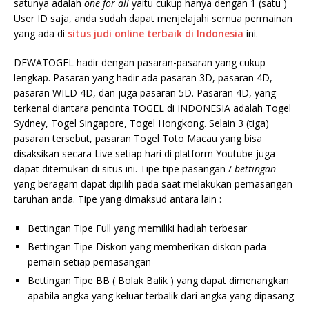
satunya adalah
one for all
yaitu cukup hanya dengan 1 (satu )
User ID saja, anda sudah dapat menjelajahi semua permainan
yang ada di
situs judi online terbaik di Indonesia
ini.
DEWATOGEL hadir dengan pasaran-pasaran yang cukup
lengkap. Pasaran yang hadir ada pasaran 3D, pasaran 4D,
pasaran WILD 4D, dan juga pasaran 5D. Pasaran 4D, yang
terkenal diantara pencinta TOGEL di INDONESIA adalah Togel
Sydney, Togel Singapore, Togel Hongkong. Selain 3 (tiga)
pasaran tersebut, pasaran Togel Toto Macau yang bisa
disaksikan secara Live setiap hari di platform Youtube juga
dapat ditemukan di situs ini. Tipe-tipe pasangan /
bettingan
yang beragam dapat dipilih pada saat melakukan pemasangan
taruhan anda. Tipe yang dimaksud antara lain :
Bettingan Tipe Full yang memiliki hadiah terbesar
Bettingan Tipe Diskon yang memberikan diskon pada
pemain setiap pemasangan
Bettingan Tipe BB ( Bolak Balik ) yang dapat dimenangkan
apabila angka yang keluar terbalik dari angka yang dipasang