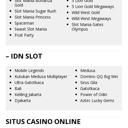
Slot Mania Bonanza
5 Lion Gold
Gold
5 Lion Gold Megaways
Slot Mania Sugar Rush
Wild West Gold
Slot Mania Princess
Wild West Megaways
Spaceman
Slot Mania Gates
Sweet Slot Mania
Olympus
Fruit Party
– IDN SLOT
Mobile Legends
Medusa
Kutukan Medusa Multiplayer
Domino QQ Big Win
Ultra Gatotkaca
Sirus Gila
Bali
Gatotkaca
Keliling Jakarta
Power of Odin
Djakarta
Aztec Lucky Gems
SITUS CASINO ONLINE