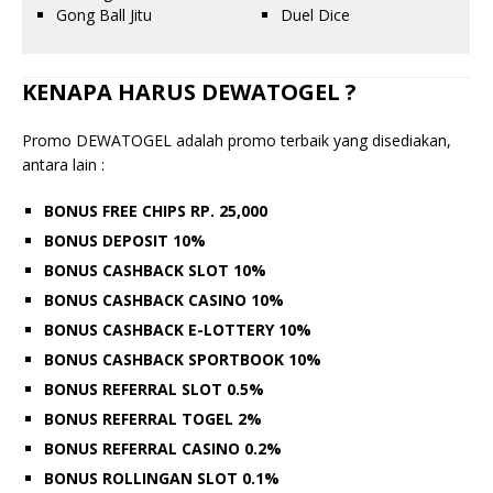
Gong Ball Jitu
Duel Dice
KENAPA HARUS DEWATOGEL ?
Promo DEWATOGEL adalah promo terbaik yang disediakan,
antara lain :
BONUS FREE CHIPS RP. 25,000
BONUS DEPOSIT 10%
BONUS CASHBACK SLOT 10%
BONUS CASHBACK CASINO 10%
BONUS CASHBACK E-LOTTERY 10%
BONUS CASHBACK SPORTBOOK 10%
BONUS REFERRAL SLOT 0.5%
BONUS REFERRAL TOGEL 2%
BONUS REFERRAL CASINO 0.2%
BONUS ROLLINGAN SLOT 0.1%