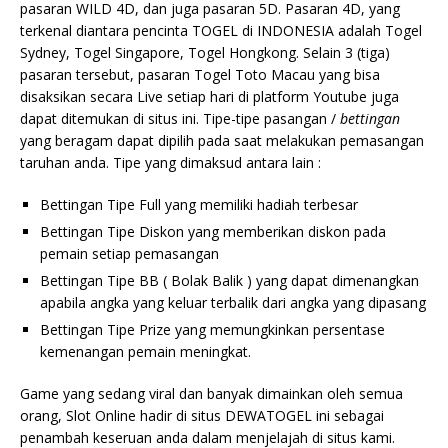
pasaran WILD 4D, dan juga pasaran 5D. Pasaran 4D, yang
terkenal diantara pencinta TOGEL di INDONESIA adalah Togel
Sydney, Togel Singapore, Togel Hongkong. Selain 3 (tiga)
pasaran tersebut, pasaran Togel Toto Macau yang bisa
disaksikan secara Live setiap hari di platform Youtube juga
dapat ditemukan di situs ini. Tipe-tipe pasangan /
bettingan
yang beragam dapat dipilih pada saat melakukan pemasangan
taruhan anda. Tipe yang dimaksud antara lain :
Bettingan Tipe Full yang memiliki hadiah terbesar
Bettingan Tipe Diskon yang memberikan diskon pada
pemain setiap pemasangan
Bettingan Tipe BB ( Bolak Balik ) yang dapat dimenangkan
apabila angka yang keluar terbalik dari angka yang dipasang
Bettingan Tipe Prize yang memungkinkan persentase
kemenangan pemain meningkat.
Game yang sedang viral dan banyak dimainkan oleh semua
orang, Slot Online hadir di situs DEWATOGEL ini sebagai
penambah keseruan anda dalam menjelajah di situs kami.