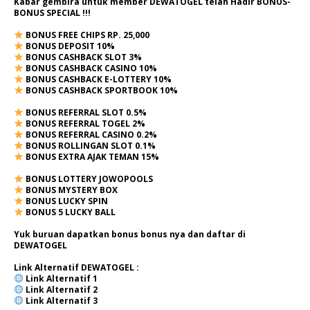
Kabar gembira untuk member DEWATOGEL telah Hadir
BONUS-
BONUS SPECIAL
!!!
BONUS FREE CHIPS RP. 25,000
BONUS DEPOSIT 10%
BONUS CASHBACK SLOT 3%
BONUS CASHBACK CASINO 10%
BONUS CASHBACK E-LOTTERY 10%
BONUS CASHBACK SPORTBOOK 10%
BONUS REFERRAL SLOT 0.5%
BONUS REFERRAL TOGEL 2%
BONUS REFERRAL CASINO 0.2%
BONUS ROLLINGAN SLOT 0.1%
BONUS EXTRA AJAK TEMAN 15%
BONUS LOTTERY JOWOPOOLS
BONUS MYSTERY BOX
BONUS LUCKY SPIN
BONUS 5 LUCKY BALL
Yuk buruan dapatkan bonus bonus nya dan daftar di
DEWATOGEL
Link Alternatif
DEWATOGEL
:
Link Alternatif 1
Link Alternatif 2
Link Alternatif 3