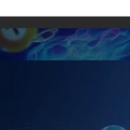
Copyright © 2026 | WordPress Theme by
MH Themes