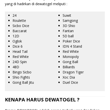
yang di hadirkan di dewatogel meliputi :
24
Suwit
Roulette
Samgong
Sicbo Dice
3D Shio
Baccarat
Fantan
12D
5D ball
Oglok
Poker Dice
Dice 6
IDN 4 Stand
Head Tail
Red White
Red White
Monopoly
24D Spin
Gong Ball
48D
Billiards
Bingo Sicbo
Dragon Tiger
Shio Fights
Xoc Dia
Gong Ball Jitu
Duel Dice
KENAPA HARUS DEWATOGEL ?