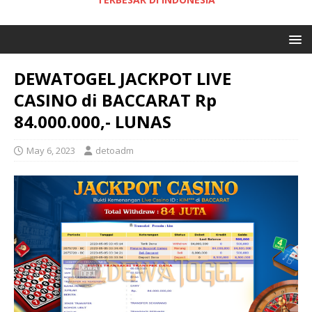
DEWATOGEL JACKPOT LIVE
CASINO di BACCARAT Rp
84.000.000,- LUNAS
May 6, 2023
detoadm