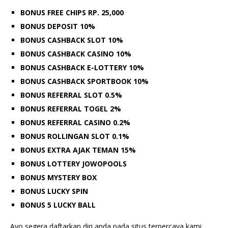
BONUS FREE CHIPS RP. 25,000
BONUS DEPOSIT 10%
BONUS CASHBACK SLOT 10%
BONUS CASHBACK CASINO 10%
BONUS CASHBACK E-LOTTERY 10%
BONUS CASHBACK SPORTBOOK 10%
BONUS REFERRAL SLOT 0.5%
BONUS REFERRAL TOGEL 2%
BONUS REFERRAL CASINO 0.2%
BONUS ROLLINGAN SLOT 0.1%
BONUS EXTRA AJAK TEMAN 15%
BONUS LOTTERY JOWOPOOLS
BONUS MYSTERY BOX
BONUS LUCKY SPIN
BONUS 5 LUCKY BALL
Ayo segera daftarkan diri anda pada situs terpercaya kami