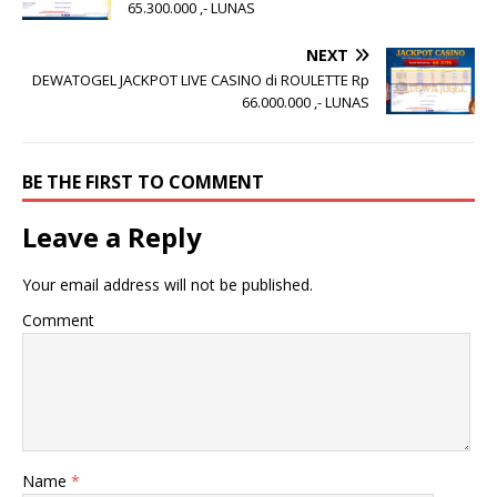
65.300.000 ,- LUNAS
NEXT
DEWATOGEL JACKPOT LIVE CASINO di ROULETTE Rp
66.000.000 ,- LUNAS
BE THE FIRST TO COMMENT
Leave a Reply
Your email address will not be published.
Comment
Name
*