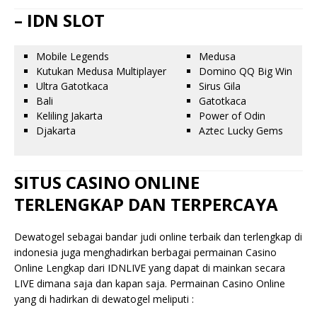
– IDN SLOT
Mobile Legends
Medusa
Kutukan Medusa Multiplayer
Domino QQ Big Win
Ultra Gatotkaca
Sirus Gila
Bali
Gatotkaca
Keliling Jakarta
Power of Odin
Djakarta
Aztec Lucky Gems
SITUS CASINO ONLINE
TERLENGKAP DAN TERPERCAYA
Dewatogel sebagai bandar judi online terbaik dan terlengkap di
indonesia juga menghadirkan berbagai permainan Casino
Online Lengkap dari IDNLIVE yang dapat di mainkan secara
LIVE dimana saja dan kapan saja. Permainan Casino Online
yang di hadirkan di dewatogel meliputi :