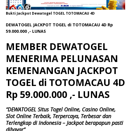
Bukti Jackpot Dewatogel TOGEL TOTOMACAU 4D
DEWATOGEL JACKPOT TOGEL di TOTOMACAU 4D Rp
59.000.000 ,- LUNAS
MEMBER DEWATOGEL
MENERIMA PELUNASAN
KEMENANGAN JACKPOT
TOGEL di TOTOMACAU 4D
Rp 59.000.000 ,- LUNAS
“DEWATOGEL Situs Togel Online, Casino Online,
Slot Online Terbaik, Terpercaya, Terbesar dan
Terlengkap di Indonesia – Jackpot berapapun pasti
dibayar”