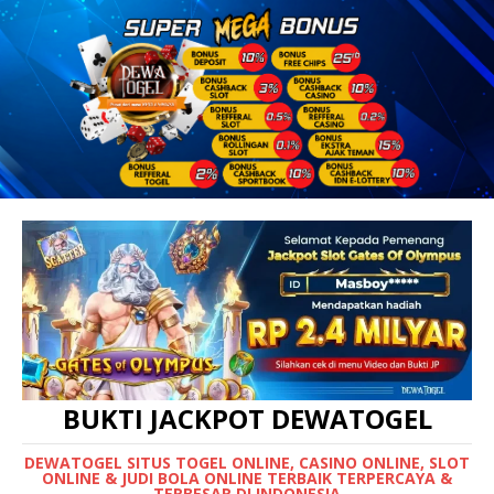
BUKTI JACKPOT DEWATOGEL
DEWATOGEL SITUS TOGEL ONLINE, CASINO ONLINE, SLOT
ONLINE & JUDI BOLA ONLINE TERBAIK TERPERCAYA &
TERBESAR DI INDONESIA