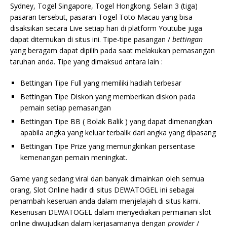
Sydney, Togel Singapore, Togel Hongkong. Selain 3 (tiga)
pasaran tersebut, pasaran Togel Toto Macau yang bisa
disaksikan secara Live setiap hari di platform Youtube juga
dapat ditemukan di situs ini. Tipe-tipe pasangan /
bettingan
yang beragam dapat dipilih pada saat melakukan pemasangan
taruhan anda. Tipe yang dimaksud antara lain :
Bettingan Tipe Full yang memiliki hadiah terbesar
Bettingan Tipe Diskon yang memberikan diskon pada
pemain setiap pemasangan
Bettingan Tipe BB ( Bolak Balik ) yang dapat dimenangkan
apabila angka yang keluar terbalik dari angka yang dipasang
Bettingan Tipe Prize yang memungkinkan persentase
kemenangan pemain meningkat.
Game yang sedang viral dan banyak dimainkan oleh semua
orang, Slot Online hadir di situs DEWATOGEL ini sebagai
penambah keseruan anda dalam menjelajah di situs kami.
Keseriusan DEWATOGEL dalam menyediakan permainan slot
online diwujudkan dalam kerjasamanya dengan
provider
/