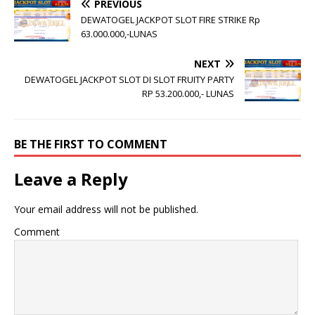
PREVIOUS
DEWATOGEL JACKPOT SLOT FIRE STRIKE Rp
63.000.000,-LUNAS
NEXT
DEWATOGEL JACKPOT SLOT DI SLOT FRUITY PARTY
RP 53.200.000,- LUNAS
BE THE FIRST TO COMMENT
Leave a Reply
Your email address will not be published.
Comment