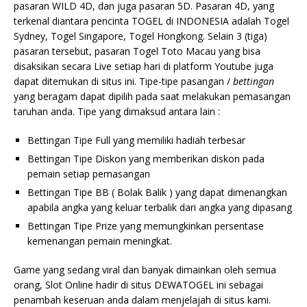
pasaran WILD 4D, dan juga pasaran 5D. Pasaran 4D, yang
terkenal diantara pencinta TOGEL di INDONESIA adalah Togel
Sydney, Togel Singapore, Togel Hongkong. Selain 3 (tiga)
pasaran tersebut, pasaran Togel Toto Macau yang bisa
disaksikan secara Live setiap hari di platform Youtube juga
dapat ditemukan di situs ini. Tipe-tipe pasangan /
bettingan
yang beragam dapat dipilih pada saat melakukan pemasangan
taruhan anda. Tipe yang dimaksud antara lain :
Bettingan Tipe Full yang memiliki hadiah terbesar
Bettingan Tipe Diskon yang memberikan diskon pada
pemain setiap pemasangan
Bettingan Tipe BB ( Bolak Balik ) yang dapat dimenangkan
apabila angka yang keluar terbalik dari angka yang dipasang
Bettingan Tipe Prize yang memungkinkan persentase
kemenangan pemain meningkat.
Game yang sedang viral dan banyak dimainkan oleh semua
orang, Slot Online hadir di situs DEWATOGEL ini sebagai
penambah keseruan anda dalam menjelajah di situs kami.