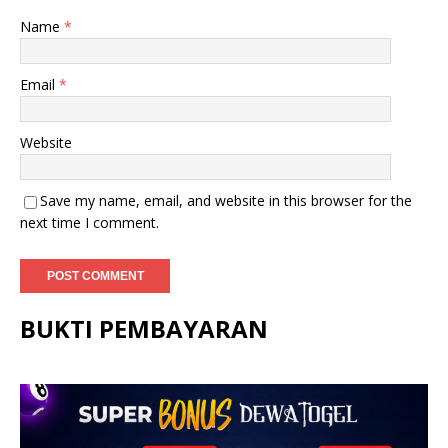
Name
*
Email
*
Website
Save my name, email, and website in this browser for the
next time I comment.
BUKTI PEMBAYARAN