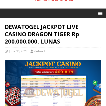
DEWATOGEL JACKPOT LIVE
CASINO DRAGON TIGER Rp
200.000.000,-LUNAS
June 30, 2023
detoadm