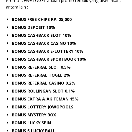
Promo DEWATOGEL adalah promo terbaik yang disediakan,
antara lain :
BONUS FREE CHIPS RP. 25,000
BONUS DEPOSIT 10%
BONUS CASHBACK SLOT 10%
BONUS CASHBACK CASINO 10%
BONUS CASHBACK E-LOTTERY 10%
BONUS CASHBACK SPORTBOOK 10%
BONUS REFERRAL SLOT 0.5%
BONUS REFERRAL TOGEL 2%
BONUS REFERRAL CASINO 0.2%
BONUS ROLLINGAN SLOT 0.1%
BONUS EXTRA AJAK TEMAN 15%
BONUS LOTTERY JOWOPOOLS
BONUS MYSTERY BOX
BONUS LUCKY SPIN
BONUS 5 LUCKY BALL