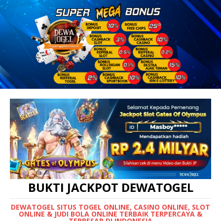
BUKTI JACKPOT DEWATOGEL
DEWATOGEL SITUS TOGEL ONLINE, CASINO ONLINE, SLOT
ONLINE & JUDI BOLA ONLINE TERBAIK TERPERCAYA &
TERBESAR DI INDONESIA