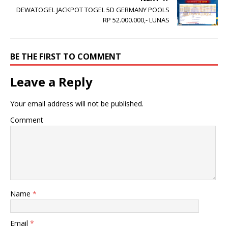
DEWATOGEL JACKPOT TOGEL 5D GERMANY POOLS
RP 52.000.000,- LUNAS
BE THE FIRST TO COMMENT
Leave a Reply
Your email address will not be published.
Comment
Name
*
Email
*