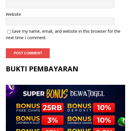
Website
Save my name, email, and website in this browser for the
next time I comment.
BUKTI PEMBAYARAN