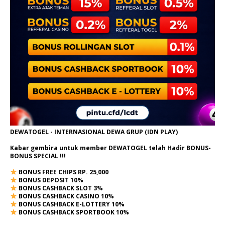
DEWATOGEL - INTERNASIONAL DEWA GRUP (IDN PLAY)
Kabar gembira untuk member DEWATOGEL telah Hadir
BONUS-
BONUS SPECIAL
!!!
BONUS FREE CHIPS RP. 25,000
BONUS DEPOSIT 10%
BONUS CASHBACK SLOT 3%
BONUS CASHBACK CASINO 10%
BONUS CASHBACK E-LOTTERY 10%
BONUS CASHBACK SPORTBOOK 10%