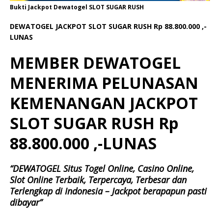
Bukti Jackpot Dewatogel SLOT SUGAR RUSH
DEWATOGEL JACKPOT SLOT SUGAR RUSH Rp 88.800.000 ,-
LUNAS
MEMBER DEWATOGEL
MENERIMA PELUNASAN
KEMENANGAN JACKPOT
SLOT SUGAR RUSH Rp
88.800.000 ,-LUNAS
“DEWATOGEL Situs Togel Online, Casino Online,
Slot Online Terbaik, Terpercaya, Terbesar dan
Terlengkap di Indonesia – Jackpot berapapun pasti
dibayar”