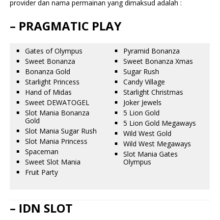
provider dan nama permainan yang dimaksud adalah :
– PRAGMATIC PLAY
Gates of Olympus
Pyramid Bonanza
Sweet Bonanza
Sweet Bonanza Xmas
Bonanza Gold
Sugar Rush
Starlight Princess
Candy Village
Hand of Midas
Starlight Christmas
Sweet DEWATOGEL
Joker Jewels
Slot Mania Bonanza
5 Lion Gold
Gold
5 Lion Gold Megaways
Slot Mania Sugar Rush
Wild West Gold
Slot Mania Princess
Wild West Megaways
Spaceman
Slot Mania Gates
Sweet Slot Mania
Olympus
Fruit Party
– IDN SLOT