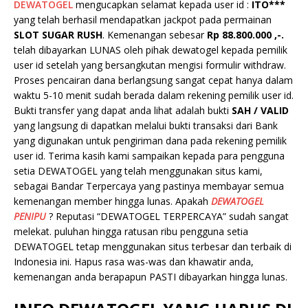
DEWATOGEL
mengucapkan selamat kepada user id :
ITO***
yang telah berhasil mendapatkan jackpot pada permainan
SLOT SUGAR RUSH
. Kemenangan sebesar
Rp 88.800.000 ,-.
telah dibayarkan LUNAS oleh pihak dewatogel kepada pemilik
user id setelah yang bersangkutan mengisi formulir withdraw.
Proses pencairan dana berlangsung sangat cepat hanya dalam
waktu 5-10 menit sudah berada dalam rekening pemilik user id.
Bukti transfer yang dapat anda lihat adalah bukti
SAH / VALID
yang langsung di dapatkan melalui bukti transaksi dari Bank
yang digunakan untuk pengiriman dana pada rekening pemilik
user id. Terima kasih kami sampaikan kepada para pengguna
setia DEWATOGEL yang telah menggunakan situs kami,
sebagai Bandar Terpercaya yang pastinya membayar semua
kemenangan member hingga lunas. Apakah
DEWATOGEL
PENIPU
? Reputasi “DEWATOGEL TERPERCAYA” sudah sangat
melekat. puluhan hingga ratusan ribu pengguna setia
DEWATOGEL tetap menggunakan situs terbesar dan terbaik di
Indonesia ini. Hapus rasa was-was dan khawatir anda,
kemenangan anda berapapun PASTI dibayarkan hingga lunas.