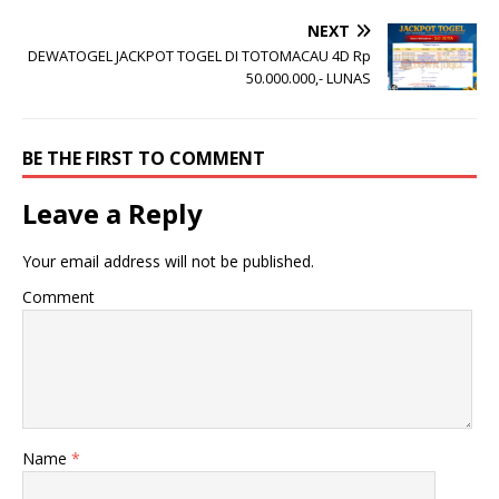
NEXT
DEWATOGEL JACKPOT TOGEL DI TOTOMACAU 4D Rp
50.000.000,- LUNAS
BE THE FIRST TO COMMENT
Leave a Reply
Your email address will not be published.
Comment
Name
*