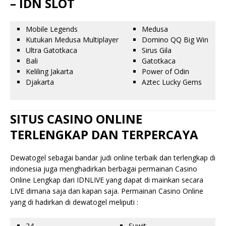
– IDN SLOT
Mobile Legends
Medusa
Kutukan Medusa Multiplayer
Domino QQ Big Win
Ultra Gatotkaca
Sirus Gila
Bali
Gatotkaca
Keliling Jakarta
Power of Odin
Djakarta
Aztec Lucky Gems
SITUS CASINO ONLINE
TERLENGKAP DAN TERPERCAYA
Dewatogel sebagai bandar judi online terbaik dan terlengkap di
indonesia juga menghadirkan berbagai permainan Casino
Online Lengkap dari IDNLIVE yang dapat di mainkan secara
LIVE dimana saja dan kapan saja. Permainan Casino Online
yang di hadirkan di dewatogel meliputi :
24
Suwit