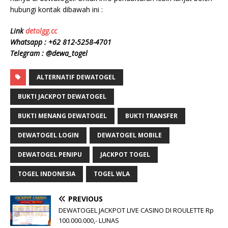
hubungi kontak dibawah ini :
Link
detolgg.cc
Whatsapp :
+62 812-5258-4701
Telegram : @dewa_togel
ALTERNATIF DEWATOGEL
BUKTI JACKPOT DEWATOGEL
BUKTI MENANG DEWATOGEL
BUKTI TRANSFER
DEWATOGEL LOGIN
DEWATOGEL MOBILE
DEWATOGEL PENIPU
JACKPOT TOGEL
TOGEL INDONESIA
TOGEL WLA
PREVIOUS
DEWATOGEL JACKPOT LIVE CASINO DI ROULETTE Rp
100.000.000,- LUNAS