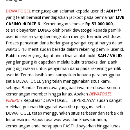
DEWATOGEL
mengucapkan selamat kepada user id :
ADH***
yang telah berhasil mendapatkan jackpot pada permainan
LIVE
CASINO di DICE 6 .
Kemenangan sebesar
Rp 53.000.000,-.
telah dibayarkan LUNAS oleh pihak dewatogel kepada pemilik
user id setelah yang bersangkutan mengisi formulir withdraw.
Proses pencairan dana berlangsung sangat cepat hanya dalam
waktu 5-10 menit sudah berada dalam rekening pemilik user id.
Bukti transfer yang dapat anda lihat adalah bukti
SAH / VALID
yang langsung di dapatkan melalui bukti transaksi dari Bank
yang digunakan untuk pengiriman dana pada rekening pemilik
user id. Terima kasih kami sampaikan kepada para pengguna
setia DEWATOGEL yang telah menggunakan situs kami,
sebagai Bandar Terpercaya yang pastinya membayar semua
kemenangan member hingga lunas. Apakah
DEWATOGEL
PENIPU
? Reputasi “DEWATOGEL TERPERCAYA” sudah sangat
melekat. puluhan hingga ratusan ribu pengguna setia
DEWATOGEL tetap menggunakan situs terbesar dan terbaik di
Indonesia ini. Hapus rasa was-was dan khawatir anda,
kemenangan anda berapapun PASTI dibayarkan hingga lunas.