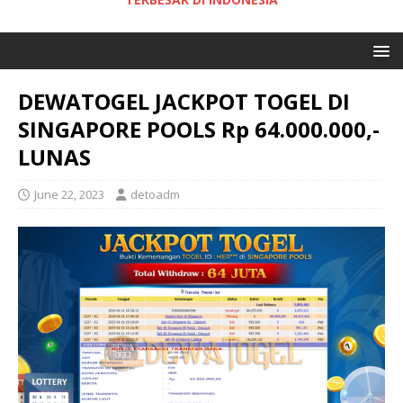
DEWATOGEL JACKPOT TOGEL DI
SINGAPORE POOLS Rp 64.000.000,-
LUNAS
June 22, 2023
detoadm