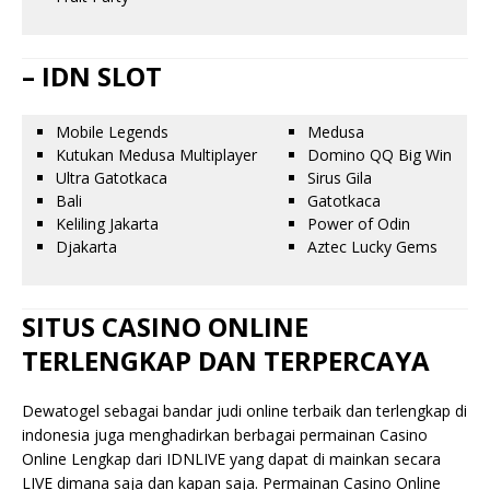
– IDN SLOT
Mobile Legends
Medusa
Kutukan Medusa Multiplayer
Domino QQ Big Win
Ultra Gatotkaca
Sirus Gila
Bali
Gatotkaca
Keliling Jakarta
Power of Odin
Djakarta
Aztec Lucky Gems
SITUS CASINO ONLINE
TERLENGKAP DAN TERPERCAYA
Dewatogel sebagai bandar judi online terbaik dan terlengkap di
indonesia juga menghadirkan berbagai permainan Casino
Online Lengkap dari IDNLIVE yang dapat di mainkan secara
LIVE dimana saja dan kapan saja. Permainan Casino Online