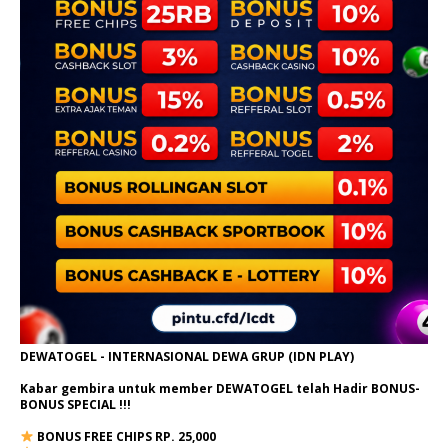
DEWATOGEL - INTERNASIONAL DEWA GRUP (IDN PLAY)
Kabar gembira untuk member DEWATOGEL telah Hadir
BONUS-
BONUS SPECIAL
!!!
BONUS FREE CHIPS RP. 25,000