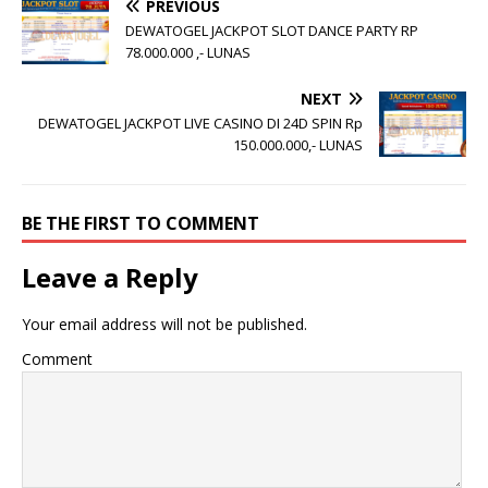
PREVIOUS
DEWATOGEL JACKPOT SLOT DANCE PARTY RP
78.000.000 ,- LUNAS
NEXT
DEWATOGEL JACKPOT LIVE CASINO DI 24D SPIN Rp
150.000.000,- LUNAS
BE THE FIRST TO COMMENT
Leave a Reply
Your email address will not be published.
Comment