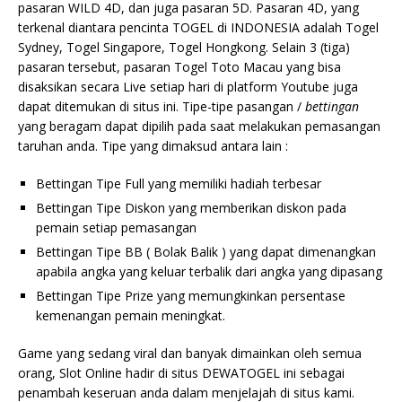
pasaran WILD 4D, dan juga pasaran 5D. Pasaran 4D, yang
terkenal diantara pencinta TOGEL di INDONESIA adalah Togel
Sydney, Togel Singapore, Togel Hongkong. Selain 3 (tiga)
pasaran tersebut, pasaran Togel Toto Macau yang bisa
disaksikan secara Live setiap hari di platform Youtube juga
dapat ditemukan di situs ini. Tipe-tipe pasangan /
bettingan
yang beragam dapat dipilih pada saat melakukan pemasangan
taruhan anda. Tipe yang dimaksud antara lain :
Bettingan Tipe Full yang memiliki hadiah terbesar
Bettingan Tipe Diskon yang memberikan diskon pada
pemain setiap pemasangan
Bettingan Tipe BB ( Bolak Balik ) yang dapat dimenangkan
apabila angka yang keluar terbalik dari angka yang dipasang
Bettingan Tipe Prize yang memungkinkan persentase
kemenangan pemain meningkat.
Game yang sedang viral dan banyak dimainkan oleh semua
orang, Slot Online hadir di situs DEWATOGEL ini sebagai
penambah keseruan anda dalam menjelajah di situs kami.