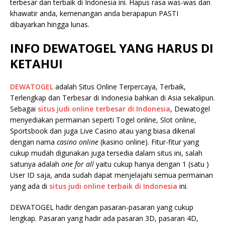
terbesar dan terbaik di Indonesia ini. Hapus rasa was-was dan
khawatir anda, kemenangan anda berapapun PASTI
dibayarkan hingga lunas.
INFO DEWATOGEL YANG HARUS DI
KETAHUI
DEWATOGEL
adalah Situs Online Terpercaya, Terbaik,
Terlengkap dan Terbesar di Indonesia bahkan di Asia sekalipun.
Sebagai
situs judi online terbesar di Indonesia
, Dewatogel
menyediakan permainan seperti Togel online, Slot online,
Sportsbook dan juga Live Casino atau yang biasa dikenal
dengan nama
casino online
(kasino online). Fitur-fitur yang
cukup mudah digunakan juga tersedia dalam situs ini, salah
satunya adalah
one for all
yaitu cukup hanya dengan 1 (satu )
User ID saja, anda sudah dapat menjelajahi semua permainan
yang ada di
situs judi online terbaik di Indonesia
ini.
DEWATOGEL hadir dengan pasaran-pasaran yang cukup
lengkap. Pasaran yang hadir ada pasaran 3D, pasaran 4D,