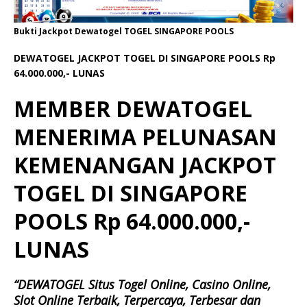
Bukti Jackpot Dewatogel TOGEL SINGAPORE POOLS
DEWATOGEL JACKPOT TOGEL DI SINGAPORE POOLS Rp
64.000.000,- LUNAS
MEMBER DEWATOGEL
MENERIMA PELUNASAN
KEMENANGAN JACKPOT
TOGEL DI SINGAPORE
POOLS Rp 64.000.000,-
LUNAS
“DEWATOGEL Situs Togel Online, Casino Online,
Slot Online Terbaik, Terpercaya, Terbesar dan