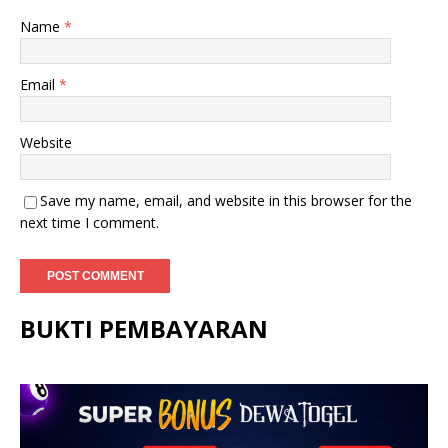
Name
*
Email
*
Website
Save my name, email, and website in this browser for the
next time I comment.
BUKTI PEMBAYARAN