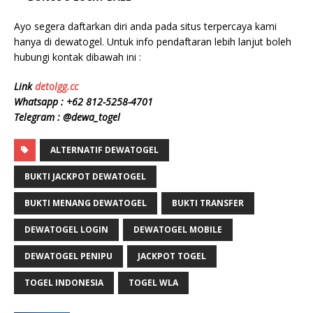
Ayo segera daftarkan diri anda pada situs terpercaya kami
hanya di dewatogel. Untuk info pendaftaran lebih lanjut boleh
hubungi kontak dibawah ini :
Link
detolgg.cc
Whatsapp :
+62 812-5258-4701
Telegram : @dewa_togel
ALTERNATIF DEWATOGEL
BUKTI JACKPOT DEWATOGEL
BUKTI MENANG DEWATOGEL
BUKTI TRANSFER
DEWATOGEL LOGIN
DEWATOGEL MOBILE
DEWATOGEL PENIPU
JACKPOT TOGEL
TOGEL INDONESIA
TOGEL WLA