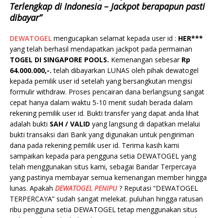
Terlengkap di Indonesia – Jackpot berapapun pasti
dibayar”
DEWATOGEL
mengucapkan selamat kepada user id :
HER***
yang telah berhasil mendapatkan jackpot pada permainan
TOGEL DI SINGAPORE POOLS.
Kemenangan sebesar
Rp
64.000.000,-.
telah dibayarkan LUNAS oleh pihak dewatogel
kepada pemilik user id setelah yang bersangkutan mengisi
formulir withdraw. Proses pencairan dana berlangsung sangat
cepat hanya dalam waktu 5-10 menit sudah berada dalam
rekening pemilik user id. Bukti transfer yang dapat anda lihat
adalah bukti
SAH / VALID
yang langsung di dapatkan melalui
bukti transaksi dari Bank yang digunakan untuk pengiriman
dana pada rekening pemilik user id. Terima kasih kami
sampaikan kepada para pengguna setia DEWATOGEL yang
telah menggunakan situs kami, sebagai Bandar Terpercaya
yang pastinya membayar semua kemenangan member hingga
lunas. Apakah
DEWATOGEL PENIPU
? Reputasi “DEWATOGEL
TERPERCAYA” sudah sangat melekat. puluhan hingga ratusan
ribu pengguna setia DEWATOGEL tetap menggunakan situs