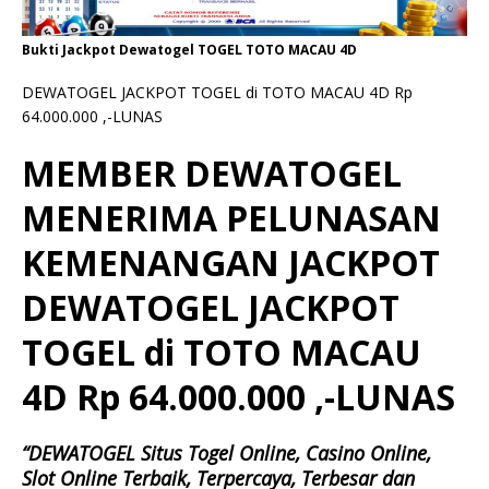
Bukti Jackpot Dewatogel TOGEL TOTO MACAU 4D
DEWATOGEL JACKPOT TOGEL di TOTO MACAU 4D Rp
64.000.000 ,-LUNAS
MEMBER DEWATOGEL
MENERIMA PELUNASAN
KEMENANGAN JACKPOT
DEWATOGEL JACKPOT
TOGEL di TOTO MACAU
4D Rp 64.000.000 ,-LUNAS
“DEWATOGEL Situs Togel Online, Casino Online,
Slot Online Terbaik, Terpercaya, Terbesar dan