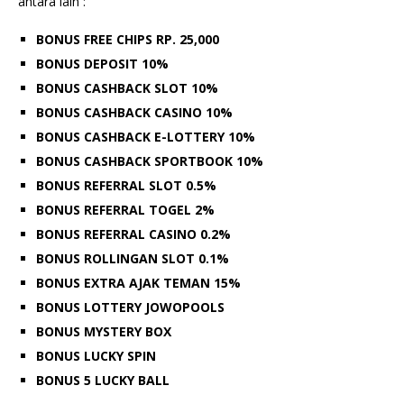
antara lain :
BONUS FREE CHIPS RP. 25,000
BONUS DEPOSIT 10%
BONUS CASHBACK SLOT 10%
BONUS CASHBACK CASINO 10%
BONUS CASHBACK E-LOTTERY 10%
BONUS CASHBACK SPORTBOOK 10%
BONUS REFERRAL SLOT 0.5%
BONUS REFERRAL TOGEL 2%
BONUS REFERRAL CASINO 0.2%
BONUS ROLLINGAN SLOT 0.1%
BONUS EXTRA AJAK TEMAN 15%
BONUS LOTTERY JOWOPOOLS
BONUS MYSTERY BOX
BONUS LUCKY SPIN
BONUS 5 LUCKY BALL