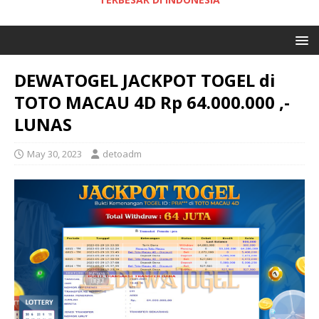
DEWATOGEL JACKPOT TOGEL di
TOTO MACAU 4D Rp 64.000.000 ,-
LUNAS
May 30, 2023
detoadm