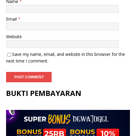
Name
*
Email
*
Website
Save my name, email, and website in this browser for the
next time I comment.
BUKTI PEMBAYARAN