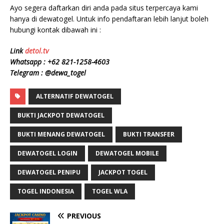
Ayo segera daftarkan diri anda pada situs terpercaya kami
hanya di dewatogel. Untuk info pendaftaran lebih lanjut boleh
hubungi kontak dibawah ini :
Link
detol.tv
Whatsapp :
+62 821-1258-4603
Telegram : @dewa_togel
ALTERNATIF DEWATOGEL
BUKTI JACKPOT DEWATOGEL
BUKTI MENANG DEWATOGEL
BUKTI TRANSFER
DEWATOGEL LOGIN
DEWATOGEL MOBILE
DEWATOGEL PENIPU
JACKPOT TOGEL
TOGEL INDONESIA
TOGEL WLA
PREVIOUS