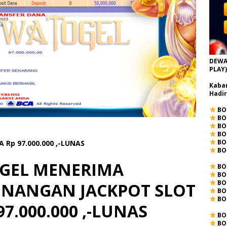
DEWA
PLAY)
Kaba
Hadi
BON
BO
BO
BO
BO
Rp 97.000.000 ,-LUNAS
BO
GEL MENERIMA
BO
BO
BO
NANGAN JACKPOT SLOT
BO
BO
7.000.000 ,-LUNAS
BO
BO