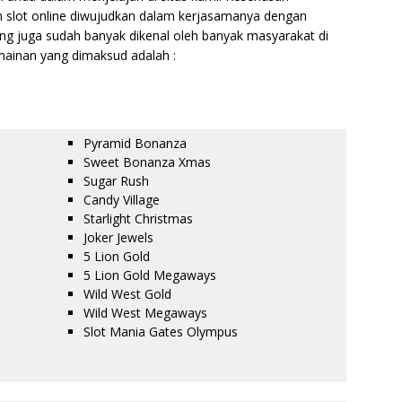
lot online diwujudkan dalam kerjasamanya dengan
yang juga sudah banyak dikenal oleh banyak masyarakat di
mainan yang dimaksud adalah :
Pyramid Bonanza
Sweet Bonanza Xmas
Sugar Rush
Candy Village
Starlight Christmas
Joker Jewels
5 Lion Gold
5 Lion Gold Megaways
Wild West Gold
Wild West Megaways
Slot Mania Gates Olympus