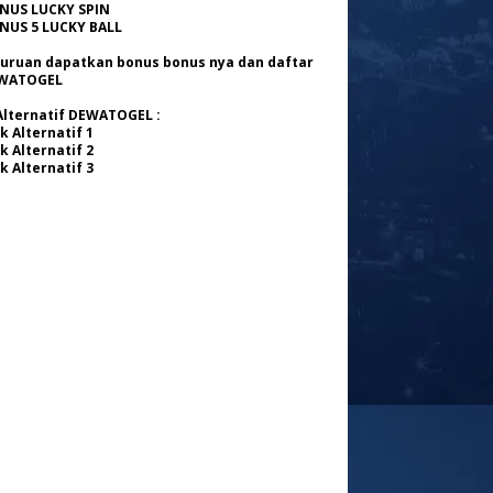
NUS LUCKY SPIN
NUS 5 LUCKY BALL
uruan dapatkan bonus bonus nya dan daftar
EWATOGEL
Alternatif
DEWATOGEL
:
k Alternatif 1
k Alternatif 2
k Alternatif 3