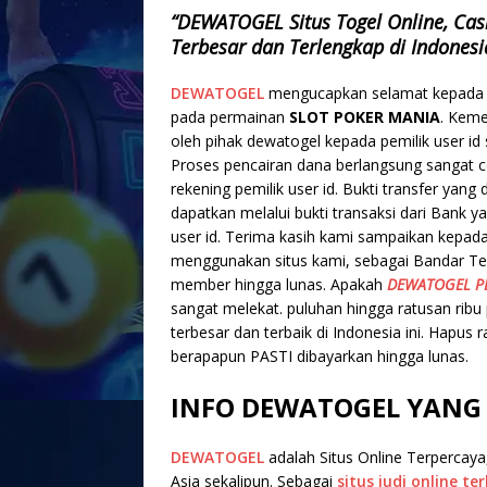
“DEWATOGEL Situs Togel Online, Casi
Terbesar dan Terlengkap di Indonesi
DEWATOGEL
mengucapkan selamat kepada u
pada permainan
SLOT POKER MANIA
. Kem
oleh pihak dewatogel kepada pemilik user id
Proses pencairan dana berlangsung sangat 
rekening pemilik user id. Bukti transfer yang
dapatkan melalui bukti transaksi dari Bank 
user id. Terima kasih kami sampaikan kepa
menggunakan situs kami, sebagai Bandar 
member hingga lunas. Apakah
DEWATOGEL P
sangat melekat. puluhan hingga ratusan ri
terbesar dan terbaik di Indonesia ini. Hapu
berapapun PASTI dibayarkan hingga lunas.
INFO DEWATOGEL YANG 
DEWATOGEL
adalah Situs Online Terpercaya
Asia sekalipun. Sebagai
situs judi online te