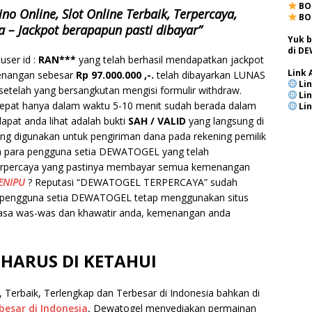
BO
no Online, Slot Online Terbaik, Terpercaya,
BO
a – Jackpot berapapun pasti dibayar”
Yuk b
di D
ser id :
RAN***
yang telah berhasil mendapatkan jackpot
Link 
enangan sebesar
Rp 97.000.000 ,-.
telah dibayarkan LUNAS
Lin
 setelah yang bersangkutan mengisi formulir withdraw.
Lin
cepat hanya dalam waktu 5-10 menit sudah berada dalam
Lin
 dapat anda lihat adalah bukti
SAH / VALID
yang langsung di
yang digunakan untuk pengiriman dana pada rekening pemilik
da para pengguna setia DEWATOGEL yang telah
Terpercaya yang pastinya membayar semua kemenangan
ENIPU
? Reputasi “DEWATOGEL TERPERCAYA” sudah
bu pengguna setia DEWATOGEL tetap menggunakan situs
s rasa was-was dan khawatir anda, kemenangan anda
HARUS DI KETAHUI
, Terbaik, Terlengkap dan Terbesar di Indonesia bahkan di
rbesar di Indonesia
, Dewatogel menyediakan permainan