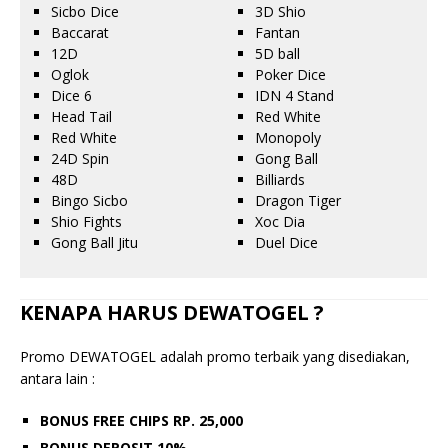
Sicbo Dice
3D Shio
Baccarat
Fantan
12D
5D ball
Oglok
Poker Dice
Dice 6
IDN 4 Stand
Head Tail
Red White
Red White
Monopoly
24D Spin
Gong Ball
48D
Billiards
Bingo Sicbo
Dragon Tiger
Shio Fights
Xoc Dia
Gong Ball Jitu
Duel Dice
KENAPA HARUS DEWATOGEL ?
Promo DEWATOGEL adalah promo terbaik yang disediakan,
antara lain :
BONUS FREE CHIPS RP. 25,000
BONUS DEPOSIT 10%