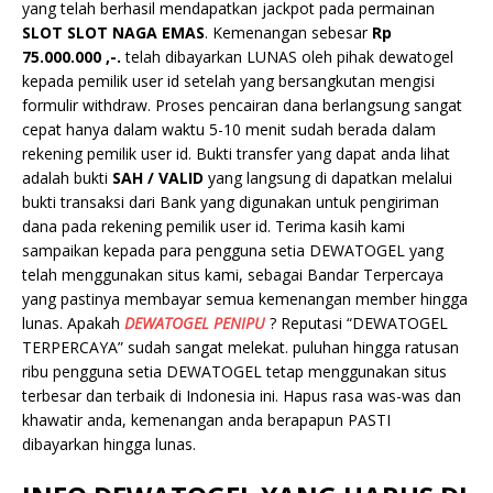
yang telah berhasil mendapatkan jackpot pada permainan
SLOT SLOT NAGA EMAS
. Kemenangan sebesar
Rp
75.000.000 ,-.
telah dibayarkan LUNAS oleh pihak dewatogel
kepada pemilik user id setelah yang bersangkutan mengisi
formulir withdraw. Proses pencairan dana berlangsung sangat
cepat hanya dalam waktu 5-10 menit sudah berada dalam
rekening pemilik user id. Bukti transfer yang dapat anda lihat
adalah bukti
SAH / VALID
yang langsung di dapatkan melalui
bukti transaksi dari Bank yang digunakan untuk pengiriman
dana pada rekening pemilik user id. Terima kasih kami
sampaikan kepada para pengguna setia DEWATOGEL yang
telah menggunakan situs kami, sebagai Bandar Terpercaya
yang pastinya membayar semua kemenangan member hingga
lunas. Apakah
DEWATOGEL PENIPU
? Reputasi “DEWATOGEL
TERPERCAYA” sudah sangat melekat. puluhan hingga ratusan
ribu pengguna setia DEWATOGEL tetap menggunakan situs
terbesar dan terbaik di Indonesia ini. Hapus rasa was-was dan
khawatir anda, kemenangan anda berapapun PASTI
dibayarkan hingga lunas.