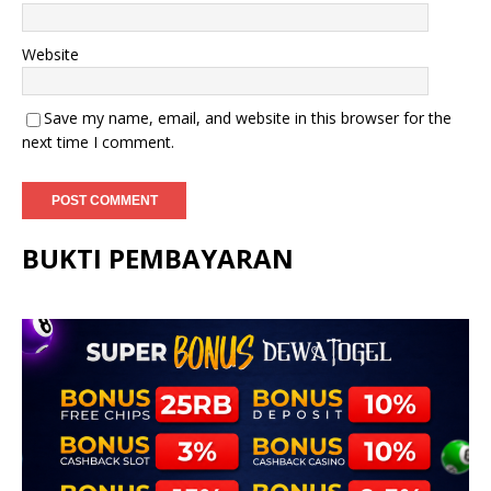
Website
Save my name, email, and website in this browser for the
next time I comment.
BUKTI PEMBAYARAN