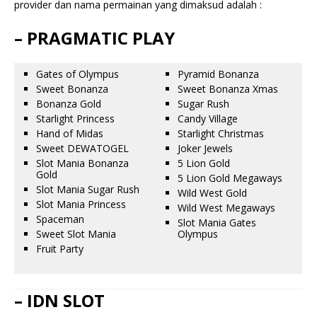
provider dan nama permainan yang dimaksud adalah :
– PRAGMATIC PLAY
Gates of Olympus
Pyramid Bonanza
Sweet Bonanza
Sweet Bonanza Xmas
Bonanza Gold
Sugar Rush
Starlight Princess
Candy Village
Hand of Midas
Starlight Christmas
Sweet DEWATOGEL
Joker Jewels
Slot Mania Bonanza
5 Lion Gold
Gold
5 Lion Gold Megaways
Slot Mania Sugar Rush
Wild West Gold
Slot Mania Princess
Wild West Megaways
Spaceman
Slot Mania Gates
Sweet Slot Mania
Olympus
Fruit Party
– IDN SLOT