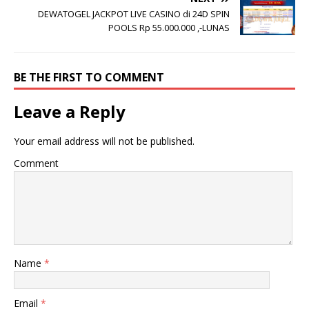
DEWATOGEL JACKPOT LIVE CASINO di 24D SPIN
POOLS Rp 55.000.000 ,-LUNAS
BE THE FIRST TO COMMENT
Leave a Reply
Your email address will not be published.
Comment
Name
*
Email
*