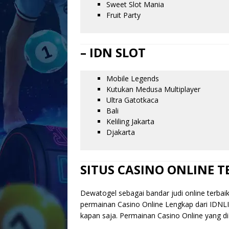
Sweet Slot Mania
Fruit Party
– IDN SLOT
Mobile Legends
Kutukan Medusa Multiplayer
Ultra Gatotkaca
Bali
Keliling Jakarta
Djakarta
SITUS CASINO ONLINE 
Dewatogel sebagai bandar judi online terbai
permainan Casino Online Lengkap dari IDNLI
kapan saja. Permainan Casino Online yang di 