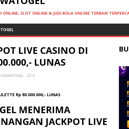
EWATOGEL
 ONLINE, SLOT ONLINE & JUDI BOLA ONLINE TERBAIK TERPERCA
ATOGEL
OT LIVE CASINO DI
BU
00.000,- LUNAS
pot DEWATOGEL
0
LETTE Rp 80.000.000,- LUNAS
GEL MENERIMA
NANGAN JACKPOT LIVE