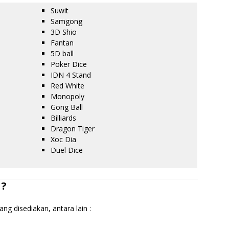
Suwit
Samgong
3D Shio
Fantan
5D ball
Poker Dice
IDN 4 Stand
Red White
Monopoly
Gong Ball
Billiards
Dragon Tiger
Xoc Dia
Duel Dice
 ?
 disediakan, antara lain :