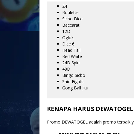
24
Roulette
Sicbo Dice
Baccarat
12D
Oglok
Dice 6
Head Tail
Red White
24D Spin
48D
Bingo Sicbo
Shio Fights
Gong Ball Jitu
KENAPA HARUS DEWATOGEL
Promo DEWATOGEL adalah promo terbaik yang