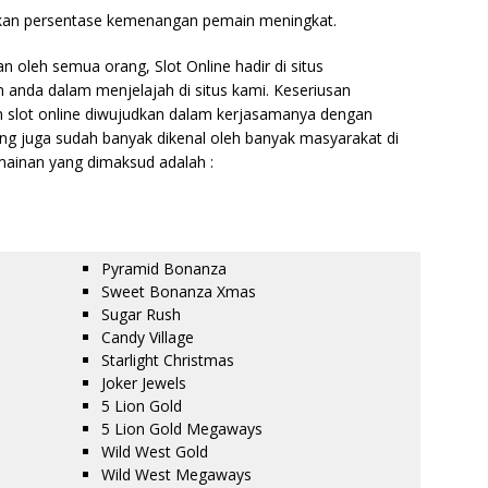
nkan persentase kemenangan pemain meningkat.
 oleh semua orang, Slot Online hadir di situs
nda dalam menjelajah di situs kami. Keseriusan
lot online diwujudkan dalam kerjasamanya dengan
yang juga sudah banyak dikenal oleh banyak masyarakat di
mainan yang dimaksud adalah :
Pyramid Bonanza
Sweet Bonanza Xmas
Sugar Rush
Candy Village
Starlight Christmas
Joker Jewels
5 Lion Gold
5 Lion Gold Megaways
Wild West Gold
Wild West Megaways