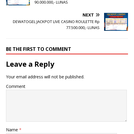
90.000.000,- LUNAS
NEXT
DEWATOGEL JACKPOT LIVE CASINO ROULETTE Rp
77.500.000,- LUNAS
BE THE FIRST TO COMMENT
Leave a Reply
Your email address will not be published.
Comment
Name
*