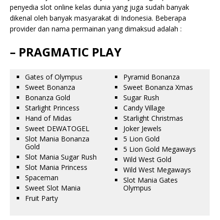
penyedia slot online kelas dunia yang juga sudah banyak
dikenal oleh banyak masyarakat di Indonesia. Beberapa
provider dan nama permainan yang dimaksud adalah :
– PRAGMATIC PLAY
Gates of Olympus
Pyramid Bonanza
Sweet Bonanza
Sweet Bonanza Xmas
Bonanza Gold
Sugar Rush
Starlight Princess
Candy Village
Hand of Midas
Starlight Christmas
Sweet DEWATOGEL
Joker Jewels
Slot Mania Bonanza
5 Lion Gold
Gold
5 Lion Gold Megaways
Slot Mania Sugar Rush
Wild West Gold
Slot Mania Princess
Wild West Megaways
Spaceman
Slot Mania Gates
Sweet Slot Mania
Olympus
Fruit Party