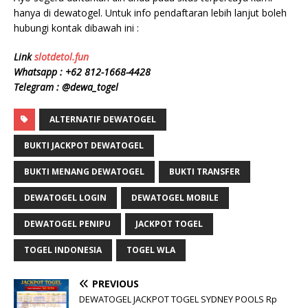
hanya di dewatogel. Untuk info pendaftaran lebih lanjut boleh
hubungi kontak dibawah ini :
Link
slotdetol.fun
Whatsapp : +62 812-1668-4428
Telegram : @dewa_togel
ALTERNATIF DEWATOGEL
BUKTI JACKPOT DEWATOGEL
BUKTI MENANG DEWATOGEL
BUKTI TRANSFER
DEWATOGEL LOGIN
DEWATOGEL MOBILE
DEWATOGEL PENIPU
JACKPOT TOGEL
TOGEL INDONESIA
TOGEL WLA
PREVIOUS
DEWATOGEL JACKPOT TOGEL SYDNEY POOLS Rp