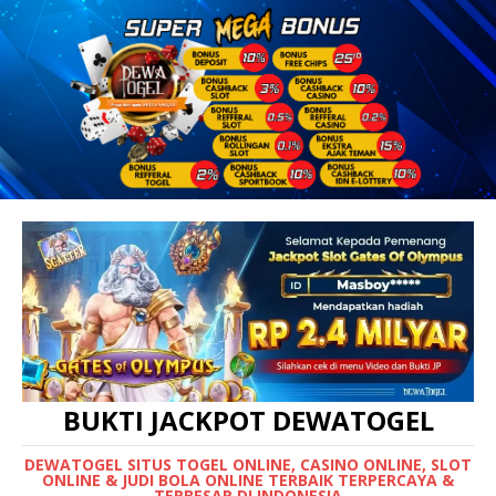
BUKTI JACKPOT DEWATOGEL
DEWATOGEL SITUS TOGEL ONLINE, CASINO ONLINE, SLOT
ONLINE & JUDI BOLA ONLINE TERBAIK TERPERCAYA &
TERBESAR DI INDONESIA