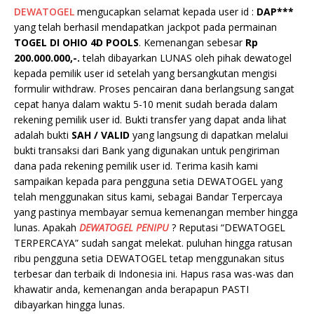
DEWATOGEL
mengucapkan selamat kepada user id :
DAP***
yang telah berhasil mendapatkan jackpot pada permainan
TOGEL DI OHIO 4D POOLS
. Kemenangan sebesar
Rp
200.000.000
,-.
telah dibayarkan LUNAS oleh pihak dewatogel
kepada pemilik user id setelah yang bersangkutan mengisi
formulir withdraw. Proses pencairan dana berlangsung sangat
cepat hanya dalam waktu 5-10 menit sudah berada dalam
rekening pemilik user id. Bukti transfer yang dapat anda lihat
adalah bukti
SAH / VALID
yang langsung di dapatkan melalui
bukti transaksi dari Bank yang digunakan untuk pengiriman
dana pada rekening pemilik user id. Terima kasih kami
sampaikan kepada para pengguna setia DEWATOGEL yang
telah menggunakan situs kami, sebagai Bandar Terpercaya
yang pastinya membayar semua kemenangan member hingga
lunas. Apakah
DEWATOGEL PENIPU
? Reputasi “DEWATOGEL
TERPERCAYA” sudah sangat melekat. puluhan hingga ratusan
ribu pengguna setia DEWATOGEL tetap menggunakan situs
terbesar dan terbaik di Indonesia ini. Hapus rasa was-was dan
khawatir anda, kemenangan anda berapapun PASTI
dibayarkan hingga lunas.