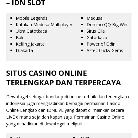
– IDN SLOT
Mobile Legends
Medusa
Kutukan Medusa Multiplayer
Domino QQ Big Win
Ultra Gatotkaca
Sirus Gila
Bali
Gatotkaca
Keliling Jakarta
Power of Odin
Djakarta
Aztec Lucky Gems
SITUS CASINO ONLINE
TERLENGKAP DAN TERPERCAYA
Dewatogel sebagai bandar judi online terbaik dan terlengkap di
indonesia juga menghadirkan berbagai permainan Casino
Online Lengkap dari IDNLIVE yang dapat di mainkan secara
LIVE dimana saja dan kapan saja. Permainan Casino Online
yang di hadirkan di dewatogel meliputi :