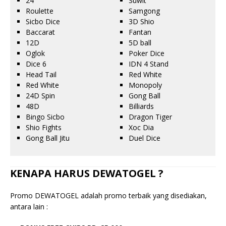
24
Suwit
Roulette
Samgong
Sicbo Dice
3D Shio
Baccarat
Fantan
12D
5D ball
Oglok
Poker Dice
Dice 6
IDN 4 Stand
Head Tail
Red White
Red White
Monopoly
24D Spin
Gong Ball
48D
Billiards
Bingo Sicbo
Dragon Tiger
Shio Fights
Xoc Dia
Gong Ball Jitu
Duel Dice
KENAPA HARUS DEWATOGEL ?
Promo DEWATOGEL adalah promo terbaik yang disediakan,
antara lain :