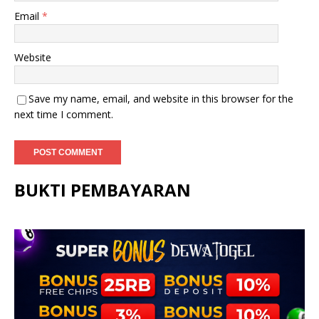
Email
*
Website
Save my name, email, and website in this browser for the
next time I comment.
BUKTI PEMBAYARAN