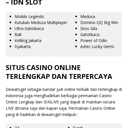
– IDN SLOT
Mobile Legends
Medusa
Kutukan Medusa Multiplayer
Domino QQ Big Win
Ultra Gatotkaca
Sirus Gila
Bali
Gatotkaca
Keliling Jakarta
Power of Odin
Djakarta
Aztec Lucky Gems
SITUS CASINO ONLINE
TERLENGKAP DAN TERPERCAYA
Dewatogel sebagai bandar judi online terbaik dan terlengkap di
indonesia juga menghadirkan berbagai permainan Casino
Online Lengkap dari IDNLIVE yang dapat di mainkan secara
LIVE dimana saja dan kapan saja. Permainan Casino Online
yang di hadirkan di dewatogel meliputi :
24
Suwit