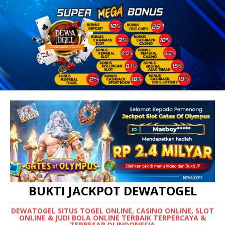
BUKTI JACKPOT DEWATOGEL
DEWATOGEL SITUS TOGEL ONLINE, CASINO ONLINE, SLOT
ONLINE & JUDI BOLA ONLINE TERBAIK TERPERCAYA &
TERBESAR DI INDONESIA