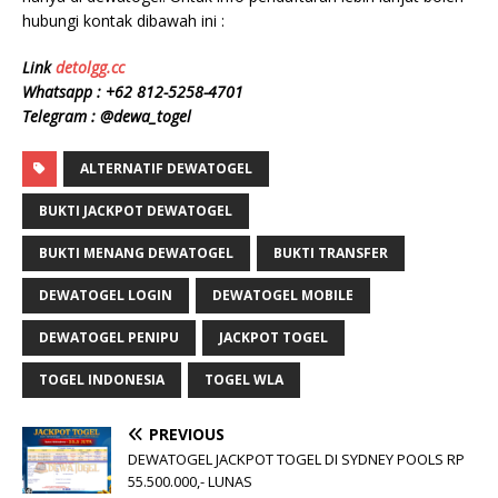
hubungi kontak dibawah ini :
Link
detolgg.cc
Whatsapp :
+62 812-5258-4701
Telegram : @dewa_togel
ALTERNATIF DEWATOGEL
BUKTI JACKPOT DEWATOGEL
BUKTI MENANG DEWATOGEL
BUKTI TRANSFER
DEWATOGEL LOGIN
DEWATOGEL MOBILE
DEWATOGEL PENIPU
JACKPOT TOGEL
TOGEL INDONESIA
TOGEL WLA
PREVIOUS
DEWATOGEL JACKPOT TOGEL DI SYDNEY POOLS RP
55.500.000,- LUNAS