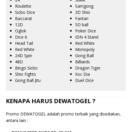
Roulette
Samgong
Sicbo Dice
3D Shio
Baccarat
Fantan
12D
5D ball
Oglok
Poker Dice
Dice 6
IDN 4 Stand
Head Tail
Red White
Red White
Monopoly
24D Spin
Gong Ball
48D
Billiards
Bingo Sicbo
Dragon Tiger
Shio Fights
Xoc Dia
Gong Ball Jitu
Duel Dice
KENAPA HARUS DEWATOGEL ?
Promo DEWATOGEL adalah promo terbaik yang disediakan,
antara lain :