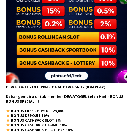
DEWATOGEL - INTERNASIONAL DEWA GRUP (IDN PLAY)
Kabar gembira untuk member DEWATOGEL telah Hadir
BONUS-
BONUS SPECIAL
!!!
BONUS FREE CHIPS RP. 25,000
BONUS DEPOSIT 10%
BONUS CASHBACK SLOT 3%
BONUS CASHBACK CASINO 10%
BONUS CASHBACK E-LOTTERY 10%