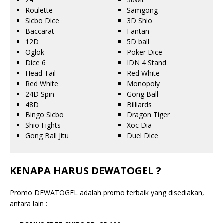
Roulette
Samgong
Sicbo Dice
3D Shio
Baccarat
Fantan
12D
5D ball
Oglok
Poker Dice
Dice 6
IDN 4 Stand
Head Tail
Red White
Red White
Monopoly
24D Spin
Gong Ball
48D
Billiards
Bingo Sicbo
Dragon Tiger
Shio Fights
Xoc Dia
Gong Ball Jitu
Duel Dice
KENAPA HARUS DEWATOGEL ?
Promo DEWATOGEL adalah promo terbaik yang disediakan,
antara lain :