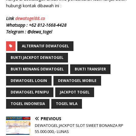
hubungi kontak dibawah ini :
Link
dewatogel88.co
Whatsapp : +62 812-1668-4428
Telegram : @dewa_togel
ALTERNATIF DEWATOGEL
BUKTI JACKPOT DEWATOGEL
BUKTI MENANG DEWATOGEL
BUKTI TRANSFER
DEWATOGEL LOGIN
DEWATOGEL MOBILE
DEWATOGEL PENIPU
JACKPOT TOGEL
TOGEL INDONESIA
TOGEL WLA
PREVIOUS
DEWATOGEL JACKPOT SLOT SWEET BONANZA RP
55.000.000,- LUNAS