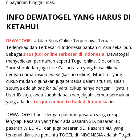
dibayarkan hingga lunas.
INFO DEWATOGEL YANG HARUS DI
KETAHUI
DEWATOGEL
adalah Situs Online Terpercaya, Terbaik,
Terlengkap dan Terbesar di Indonesia bahkan di Asia sekalipun.
Sebagai
situs judi online terbesar di Indonesia
, Dewatogel
menyediakan permainan seperti Togel online, Slot online,
Sportsbook dan juga Live Casino atau yang biasa dikenal
dengan nama
casino online
(kasino online). Fitur-fitur yang
cukup mudah digunakan juga tersedia dalam situs ini, salah
satunya adalah
one for all
yaitu cukup hanya dengan 1 (satu )
User ID saja, anda sudah dapat menjelajahi semua permainan
yang ada di
situs judi online terbaik di Indonesia
ini.
DEWATOGEL hadir dengan pasaran-pasaran yang cukup
lengkap. Pasaran yang hadir ada pasaran 3D, pasaran 4D,
pasaran WILD 4D, dan juga pasaran 5D. Pasaran 4D, yang
terkenal diantara pencinta TOGEL di INDONESIA adalah Togel