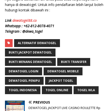
hanya di dewatogel. Untuk info pendaftaran lebih lanjut boleh
hubungi kontak dibawah ini :
Link
dewatogel88.co
Whatsapp : +62-812-8078-4071
Telegram : @dewa_togel
ALTERNATIF DEWATOGEL
BUKTI JACKPOT DEWATOGEL
BUKTI MENANG DEWATOGEL
BUKTI TRANSFER
DEWATOGEL LOGIN
DEWATOGEL MOBILE
DEWATOGEL PENIPU
JACKPOT TOGEL
TOGEL INDONESIA
TOGEL ONLINE
TOGEL WLA
PREVIOUS
DEWATOGEL JACKPOT LIVE CASINO ROULETTE Rp