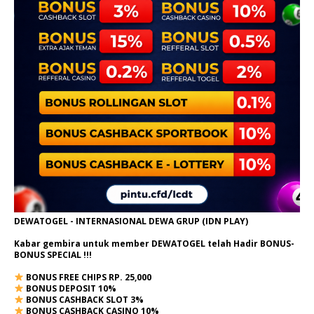
DEWATOGEL - INTERNASIONAL DEWA GRUP (IDN PLAY)
Kabar gembira untuk member DEWATOGEL telah Hadir
BONUS-
BONUS SPECIAL
!!!
BONUS FREE CHIPS RP. 25,000
BONUS DEPOSIT 10%
BONUS CASHBACK SLOT 3%
BONUS CASHBACK CASINO 10%