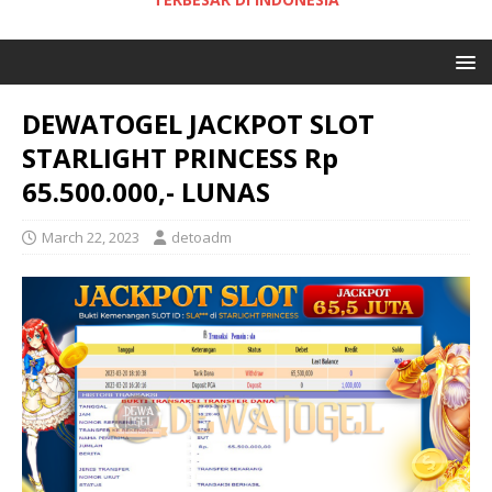
DEWATOGEL JACKPOT SLOT
STARLIGHT PRINCESS Rp
65.500.000,- LUNAS
March 22, 2023
detoadm