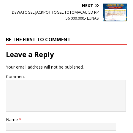
NEXT
DEWATOGEL JACKPOT TOGEL TOTOMACAU 5D RP
56.000.000,- LUNAS
BE THE FIRST TO COMMENT
Leave a Reply
Your email address will not be published.
Comment
Name
*