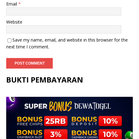
Email
*
Website
Save my name, email, and website in this browser for the
next time I comment.
BUKTI PEMBAYARAN