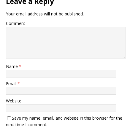
Leave a Reply
Your email address will not be published.
Comment
Name
*
Email
*
Website
Save my name, email, and website in this browser for the
next time I comment.