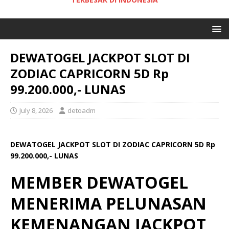
DEWATOGEL JACKPOT SLOT DI
ZODIAC CAPRICORN 5D Rp
99.200.000,- LUNAS
July 8, 2026
detoadm
DEWATOGEL JACKPOT SLOT DI ZODIAC CAPRICORN 5D Rp
99.200.000,- LUNAS
MEMBER DEWATOGEL
MENERIMA PELUNASAN
KEMENANGAN JACKPOT