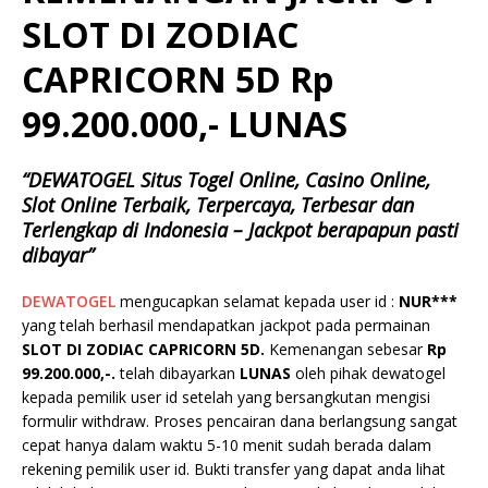
SLOT DI ZODIAC
CAPRICORN 5D Rp
99.200.000,- LUNAS
“DEWATOGEL Situs Togel Online, Casino Online,
Slot Online Terbaik, Terpercaya, Terbesar dan
Terlengkap di Indonesia – Jackpot berapapun pasti
dibayar”
DEWATOGEL
mengucapkan selamat kepada user id :
NUR***
yang telah berhasil mendapatkan jackpot pada permainan
SLOT DI ZODIAC CAPRICORN 5D.
Kemenangan sebesar
Rp
99.200.000,-.
telah dibayarkan
LUNAS
oleh pihak dewatogel
kepada pemilik user id setelah yang bersangkutan mengisi
formulir withdraw. Proses pencairan dana berlangsung sangat
cepat hanya dalam waktu 5-10 menit sudah berada dalam
rekening pemilik user id. Bukti transfer yang dapat anda lihat