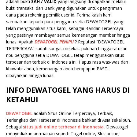
adalah bukti
SAH / VALID
yang langsung di dapatkan melalui
bukti transaksi dari Bank yang digunakan untuk pengiriman
dana pada rekening pemilik user id. Terima kasih kami
sampaikan kepada para pengguna setia DEWATOGEL yang
telah menggunakan situs kami, sebagai Bandar Terpercaya
yang pastinya membayar semua kemenangan member hingga
lunas. Apakah
DEWATOGEL PENIPU
? Reputasi “DEWATOGEL
TERPERCAYA” sudah sangat melekat. puluhan hingga ratusan
ribu pengguna setia DEWATOGEL tetap menggunakan situs
terbesar dan terbaik di Indonesia ini. Hapus rasa was-was dan
khawatir anda, kemenangan anda berapapun PASTI
dibayarkan hingga lunas.
INFO DEWATOGEL YANG HARUS DI
KETAHUI
DEWATOGEL
adalah Situs Online Terpercaya, Terbaik,
Terlengkap dan Terbesar di Indonesia bahkan di Asia sekalipun.
Sebagai
situs judi online terbesar di Indonesia
, Dewatogel
menyediakan permainan seperti Togel online, Slot online,