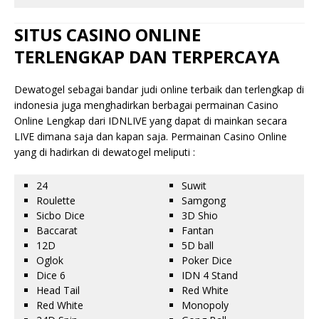
SITUS CASINO ONLINE
TERLENGKAP DAN TERPERCAYA
Dewatogel sebagai bandar judi online terbaik dan terlengkap di
indonesia juga menghadirkan berbagai permainan Casino
Online Lengkap dari IDNLIVE yang dapat di mainkan secara
LIVE dimana saja dan kapan saja. Permainan Casino Online
yang di hadirkan di dewatogel meliputi :
24
Suwit
Roulette
Samgong
Sicbo Dice
3D Shio
Baccarat
Fantan
12D
5D ball
Oglok
Poker Dice
Dice 6
IDN 4 Stand
Head Tail
Red White
Red White
Monopoly