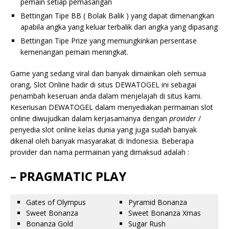
pemain setiap pemasangan
Bettingan Tipe BB ( Bolak Balik ) yang dapat dimenangkan
apabila angka yang keluar terbalik dari angka yang dipasang
Bettingan Tipe Prize yang memungkinkan persentase
kemenangan pemain meningkat.
Game yang sedang viral dan banyak dimainkan oleh semua
orang, Slot Online hadir di situs DEWATOGEL ini sebagai
penambah keseruan anda dalam menjelajah di situs kami.
Keseriusan DEWATOGEL dalam menyediakan permainan slot
online diwujudkan dalam kerjasamanya dengan
provider
/
penyedia slot online kelas dunia yang juga sudah banyak
dikenal oleh banyak masyarakat di Indonesia. Beberapa
provider dan nama permainan yang dimaksud adalah :
– PRAGMATIC PLAY
Gates of Olympus
Pyramid Bonanza
Sweet Bonanza
Sweet Bonanza Xmas
Bonanza Gold
Sugar Rush