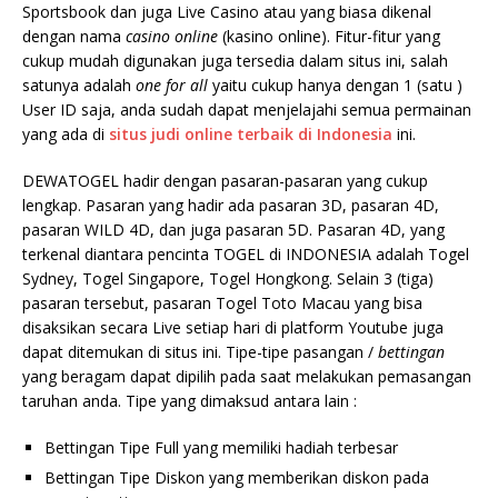
Sportsbook dan juga Live Casino atau yang biasa dikenal
dengan nama
casino online
(kasino online). Fitur-fitur yang
cukup mudah digunakan juga tersedia dalam situs ini, salah
satunya adalah
one for all
yaitu cukup hanya dengan 1 (satu )
User ID saja, anda sudah dapat menjelajahi semua permainan
yang ada di
situs judi online terbaik di Indonesia
ini.
DEWATOGEL hadir dengan pasaran-pasaran yang cukup
lengkap. Pasaran yang hadir ada pasaran 3D, pasaran 4D,
pasaran WILD 4D, dan juga pasaran 5D. Pasaran 4D, yang
terkenal diantara pencinta TOGEL di INDONESIA adalah Togel
Sydney, Togel Singapore, Togel Hongkong. Selain 3 (tiga)
pasaran tersebut, pasaran Togel Toto Macau yang bisa
disaksikan secara Live setiap hari di platform Youtube juga
dapat ditemukan di situs ini. Tipe-tipe pasangan /
bettingan
yang beragam dapat dipilih pada saat melakukan pemasangan
taruhan anda. Tipe yang dimaksud antara lain :
Bettingan Tipe Full yang memiliki hadiah terbesar
Bettingan Tipe Diskon yang memberikan diskon pada