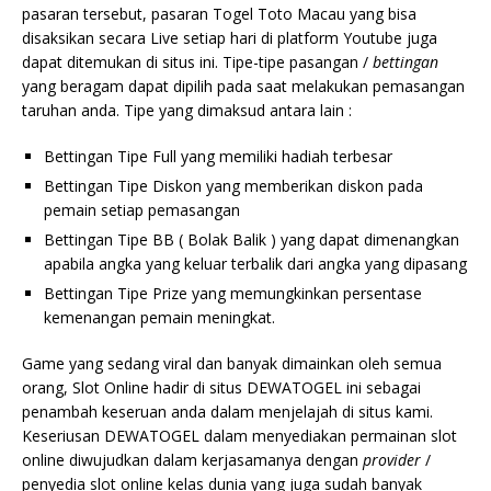
pasaran tersebut, pasaran Togel Toto Macau yang bisa
disaksikan secara Live setiap hari di platform Youtube juga
dapat ditemukan di situs ini. Tipe-tipe pasangan /
bettingan
yang beragam dapat dipilih pada saat melakukan pemasangan
taruhan anda. Tipe yang dimaksud antara lain :
Bettingan Tipe Full yang memiliki hadiah terbesar
Bettingan Tipe Diskon yang memberikan diskon pada
pemain setiap pemasangan
Bettingan Tipe BB ( Bolak Balik ) yang dapat dimenangkan
apabila angka yang keluar terbalik dari angka yang dipasang
Bettingan Tipe Prize yang memungkinkan persentase
kemenangan pemain meningkat.
Game yang sedang viral dan banyak dimainkan oleh semua
orang, Slot Online hadir di situs DEWATOGEL ini sebagai
penambah keseruan anda dalam menjelajah di situs kami.
Keseriusan DEWATOGEL dalam menyediakan permainan slot
online diwujudkan dalam kerjasamanya dengan
provider
/
penyedia slot online kelas dunia yang juga sudah banyak