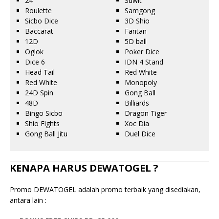
24
Suwit
Roulette
Samgong
Sicbo Dice
3D Shio
Baccarat
Fantan
12D
5D ball
Oglok
Poker Dice
Dice 6
IDN 4 Stand
Head Tail
Red White
Red White
Monopoly
24D Spin
Gong Ball
48D
Billiards
Bingo Sicbo
Dragon Tiger
Shio Fights
Xoc Dia
Gong Ball Jitu
Duel Dice
KENAPA HARUS DEWATOGEL ?
Promo DEWATOGEL adalah promo terbaik yang disediakan,
antara lain :