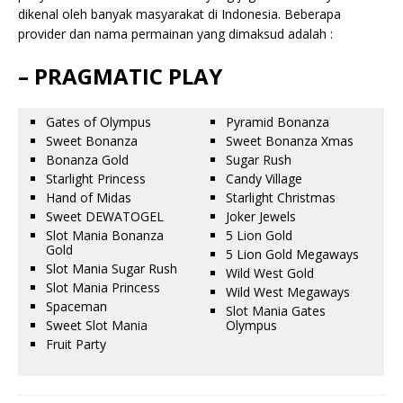
dikenal oleh banyak masyarakat di Indonesia. Beberapa
provider dan nama permainan yang dimaksud adalah :
– PRAGMATIC PLAY
Gates of Olympus
Pyramid Bonanza
Sweet Bonanza
Sweet Bonanza Xmas
Bonanza Gold
Sugar Rush
Starlight Princess
Candy Village
Hand of Midas
Starlight Christmas
Sweet DEWATOGEL
Joker Jewels
Slot Mania Bonanza
5 Lion Gold
Gold
5 Lion Gold Megaways
Slot Mania Sugar Rush
Wild West Gold
Slot Mania Princess
Wild West Megaways
Spaceman
Slot Mania Gates
Sweet Slot Mania
Olympus
Fruit Party