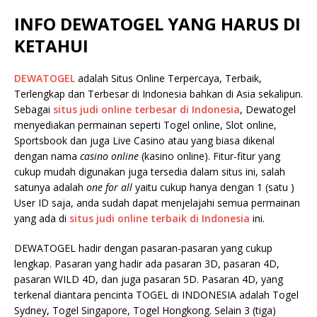
INFO DEWATOGEL YANG HARUS DI
KETAHUI
DEWATOGEL
adalah Situs Online Terpercaya, Terbaik,
Terlengkap dan Terbesar di Indonesia bahkan di Asia sekalipun.
Sebagai
situs judi online terbesar di Indonesia
, Dewatogel
menyediakan permainan seperti Togel online, Slot online,
Sportsbook dan juga Live Casino atau yang biasa dikenal
dengan nama
casino online
(kasino online). Fitur-fitur yang
cukup mudah digunakan juga tersedia dalam situs ini, salah
satunya adalah
one for all
yaitu cukup hanya dengan 1 (satu )
User ID saja, anda sudah dapat menjelajahi semua permainan
yang ada di
situs judi online terbaik di Indonesia
ini.
DEWATOGEL hadir dengan pasaran-pasaran yang cukup
lengkap. Pasaran yang hadir ada pasaran 3D, pasaran 4D,
pasaran WILD 4D, dan juga pasaran 5D. Pasaran 4D, yang
terkenal diantara pencinta TOGEL di INDONESIA adalah Togel
Sydney, Togel Singapore, Togel Hongkong. Selain 3 (tiga)