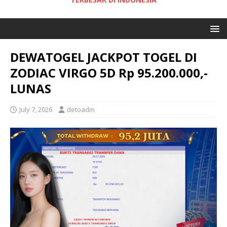
DEWATOGEL JACKPOT TOGEL DI
ZODIAC VIRGO 5D Rp 95.200.000,-
LUNAS
July 7, 2026
detoadm