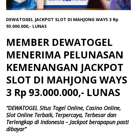
DEWATOGEL JACKPOT SLOT DI MAHJONG WAYS 3 Rp
93.000.000,- LUNAS
MEMBER DEWATOGEL
MENERIMA PELUNASAN
KEMENANGAN JACKPOT
SLOT DI MAHJONG WAYS
3 Rp 93.000.000,- LUNAS
“DEWATOGEL Situs Togel Online, Casino Online,
Slot Online Terbaik, Terpercaya, Terbesar dan
Terlengkap di Indonesia – Jackpot berapapun pasti
dibayar”