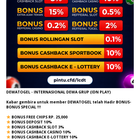
DEWATOGEL - INTERNASIONAL DEWA GRUP (IDN PLAY)
Kabar gembira untuk member DEWATOGEL telah Hadir
BONUS-
BONUS SPECIAL
!!!
BONUS FREE CHIPS RP. 25,000
BONUS DEPOSIT 10%
BONUS CASHBACK SLOT 3%
BONUS CASHBACK CASINO 10%
BONUS CASHBACK E-LOTTERY 10%