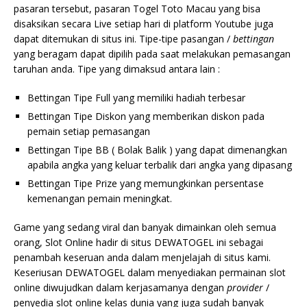
pasaran tersebut, pasaran Togel Toto Macau yang bisa
disaksikan secara Live setiap hari di platform Youtube juga
dapat ditemukan di situs ini. Tipe-tipe pasangan /
bettingan
yang beragam dapat dipilih pada saat melakukan pemasangan
taruhan anda. Tipe yang dimaksud antara lain :
Bettingan Tipe Full yang memiliki hadiah terbesar
Bettingan Tipe Diskon yang memberikan diskon pada
pemain setiap pemasangan
Bettingan Tipe BB ( Bolak Balik ) yang dapat dimenangkan
apabila angka yang keluar terbalik dari angka yang dipasang
Bettingan Tipe Prize yang memungkinkan persentase
kemenangan pemain meningkat.
Game yang sedang viral dan banyak dimainkan oleh semua
orang, Slot Online hadir di situs DEWATOGEL ini sebagai
penambah keseruan anda dalam menjelajah di situs kami.
Keseriusan DEWATOGEL dalam menyediakan permainan slot
online diwujudkan dalam kerjasamanya dengan
provider
/
penyedia slot online kelas dunia yang juga sudah banyak