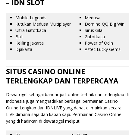
– IDN SLOT
Mobile Legends
Medusa
Kutukan Medusa Multiplayer
Domino QQ Big Win
Ultra Gatotkaca
Sirus Gila
Bali
Gatotkaca
Keliling Jakarta
Power of Odin
Djakarta
Aztec Lucky Gems
SITUS CASINO ONLINE
TERLENGKAP DAN TERPERCAYA
Dewatogel sebagai bandar judi online terbaik dan terlengkap di
indonesia juga menghadirkan berbagai permainan Casino
Online Lengkap dari IDNLIVE yang dapat di mainkan secara
LIVE dimana saja dan kapan saja. Permainan Casino Online
yang di hadirkan di dewatogel meliputi :