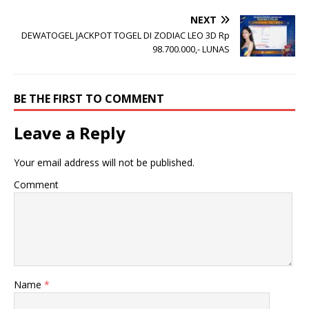
NEXT
DEWATOGEL JACKPOT TOGEL DI ZODIAC LEO 3D Rp
98.700.000,- LUNAS
BE THE FIRST TO COMMENT
Leave a Reply
Your email address will not be published.
Comment
Name
*