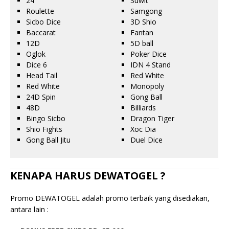
24
Suwit
Roulette
Samgong
Sicbo Dice
3D Shio
Baccarat
Fantan
12D
5D ball
Oglok
Poker Dice
Dice 6
IDN 4 Stand
Head Tail
Red White
Red White
Monopoly
24D Spin
Gong Ball
48D
Billiards
Bingo Sicbo
Dragon Tiger
Shio Fights
Xoc Dia
Gong Ball Jitu
Duel Dice
KENAPA HARUS DEWATOGEL ?
Promo DEWATOGEL adalah promo terbaik yang disediakan,
antara lain :