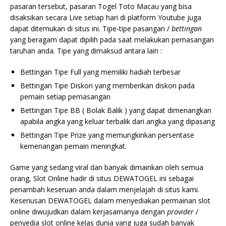
pasaran tersebut, pasaran Togel Toto Macau yang bisa
disaksikan secara Live setiap hari di platform Youtube juga
dapat ditemukan di situs ini. Tipe-tipe pasangan /
bettingan
yang beragam dapat dipilih pada saat melakukan pemasangan
taruhan anda. Tipe yang dimaksud antara lain :
Bettingan Tipe Full yang memiliki hadiah terbesar
Bettingan Tipe Diskon yang memberikan diskon pada
pemain setiap pemasangan
Bettingan Tipe BB ( Bolak Balik ) yang dapat dimenangkan
apabila angka yang keluar terbalik dari angka yang dipasang
Bettingan Tipe Prize yang memungkinkan persentase
kemenangan pemain meningkat.
Game yang sedang viral dan banyak dimainkan oleh semua
orang, Slot Online hadir di situs DEWATOGEL ini sebagai
penambah keseruan anda dalam menjelajah di situs kami.
Keseriusan DEWATOGEL dalam menyediakan permainan slot
online diwujudkan dalam kerjasamanya dengan
provider
/
penyedia slot online kelas dunia yang juga sudah banyak