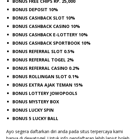
BONUS FREE CHIPS RP. 25,000
BONUS DEPOSIT 10%
BONUS CASHBACK SLOT 10%
BONUS CASHBACK CASINO 10%
BONUS CASHBACK E-LOTTERY 10%
BONUS CASHBACK SPORTBOOK 10%
BONUS REFERRAL SLOT 0.5%
BONUS REFERRAL TOGEL 2%
BONUS REFERRAL CASINO 0.2%
BONUS ROLLINGAN SLOT 0.1%
BONUS EXTRA AJAK TEMAN 15%
BONUS LOTTERY JOWOPOOLS
BONUS MYSTERY BOX
BONUS LUCKY SPIN
BONUS 5 LUCKY BALL
Ayo segera daftarkan diri anda pada situs terpercaya kami
hanya di dewatogel. Untuk info pendaftaran lebih lanjut boleh