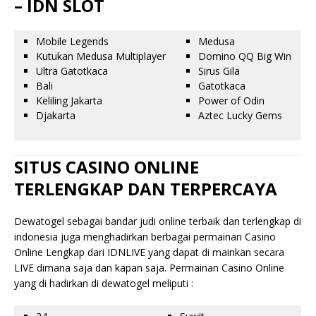
– IDN SLOT
Mobile Legends
Medusa
Kutukan Medusa Multiplayer
Domino QQ Big Win
Ultra Gatotkaca
Sirus Gila
Bali
Gatotkaca
Keliling Jakarta
Power of Odin
Djakarta
Aztec Lucky Gems
SITUS CASINO ONLINE
TERLENGKAP DAN TERPERCAYA
Dewatogel sebagai bandar judi online terbaik dan terlengkap di
indonesia juga menghadirkan berbagai permainan Casino
Online Lengkap dari IDNLIVE yang dapat di mainkan secara
LIVE dimana saja dan kapan saja. Permainan Casino Online
yang di hadirkan di dewatogel meliputi :