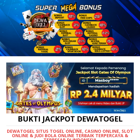
BUKTI JACKPOT DEWATOGEL
DEWATOGEL SITUS TOGEL ONLINE, CASINO ONLINE, SLOT
ONLINE & JUDI BOLA ONLINE TERBAIK TERPERCAYA &
TERBESAR DI INDONESIA