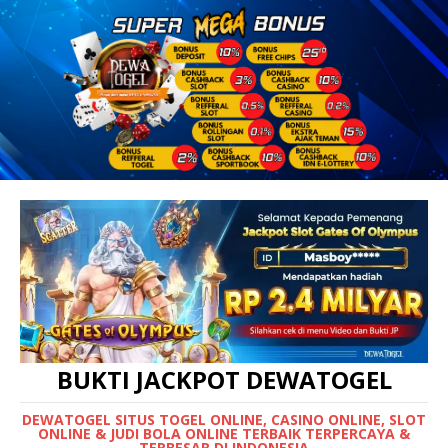
BUKTI JACKPOT DEWATOGEL
DEWATOGEL SITUS TOGEL ONLINE, CASINO ONLINE, SLOT
ONLINE & JUDI BOLA ONLINE TERBAIK TERPERCAYA &
TERBESAR DI INDONESIA