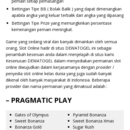
pemain setiap pemasangan
Bettingan Tipe BB ( Bolak Balik ) yang dapat dimenangkan
apabila angka yang keluar terbalik dari angka yang dipasang
Bettingan Tipe Prize yang memungkinkan persentase
kemenangan pemain meningkat.
Game yang sedang viral dan banyak dimainkan oleh semua
orang, Slot Online hadir di situs DEWATOGEL ini sebagai
penambah keseruan anda dalam menjelajah di situs kami.
Keseriusan DEWATOGEL dalam menyediakan permainan slot
online diwujudkan dalam kerjasamanya dengan
provider
/
penyedia slot online kelas dunia yang juga sudah banyak
dikenal oleh banyak masyarakat di Indonesia. Beberapa
provider dan nama permainan yang dimaksud adalah :
– PRAGMATIC PLAY
Gates of Olympus
Pyramid Bonanza
Sweet Bonanza
Sweet Bonanza Xmas
Bonanza Gold
Sugar Rush