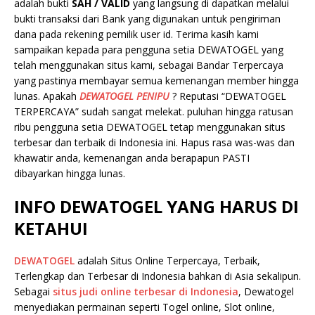
adalah bukti
SAH / VALID
yang langsung di dapatkan melalui
bukti transaksi dari Bank yang digunakan untuk pengiriman
dana pada rekening pemilik user id. Terima kasih kami
sampaikan kepada para pengguna setia DEWATOGEL yang
telah menggunakan situs kami, sebagai Bandar Terpercaya
yang pastinya membayar semua kemenangan member hingga
lunas. Apakah
DEWATOGEL PENIPU
? Reputasi “DEWATOGEL
TERPERCAYA” sudah sangat melekat. puluhan hingga ratusan
ribu pengguna setia DEWATOGEL tetap menggunakan situs
terbesar dan terbaik di Indonesia ini. Hapus rasa was-was dan
khawatir anda, kemenangan anda berapapun PASTI
dibayarkan hingga lunas.
INFO DEWATOGEL YANG HARUS DI
KETAHUI
DEWATOGEL
adalah Situs Online Terpercaya, Terbaik,
Terlengkap dan Terbesar di Indonesia bahkan di Asia sekalipun.
Sebagai
situs judi online terbesar di Indonesia
, Dewatogel
menyediakan permainan seperti Togel online, Slot online,