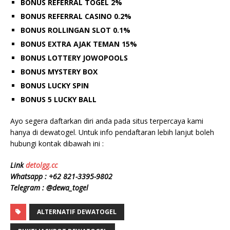
BONUS REFERRAL TOGEL 2%
BONUS REFERRAL CASINO 0.2%
BONUS ROLLINGAN SLOT 0.1%
BONUS EXTRA AJAK TEMAN 15%
BONUS LOTTERY JOWOPOOLS
BONUS MYSTERY BOX
BONUS LUCKY SPIN
BONUS 5 LUCKY BALL
Ayo segera daftarkan diri anda pada situs terpercaya kami
hanya di dewatogel. Untuk info pendaftaran lebih lanjut boleh
hubungi kontak dibawah ini :
Link
detolgg.cc
Whatsapp :
+62 8
21-3395-9802
Telegram : @dewa_togel
ALTERNATIF DEWATOGEL