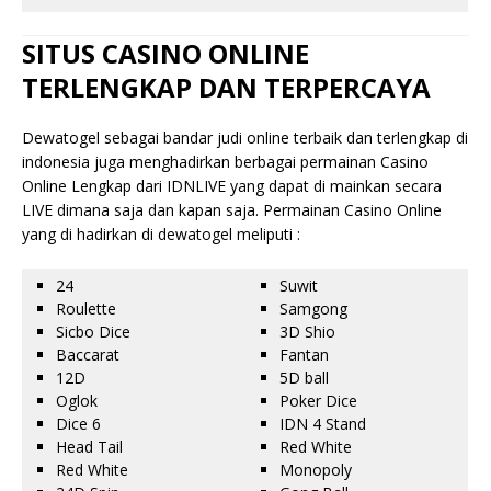
SITUS CASINO ONLINE
TERLENGKAP DAN TERPERCAYA
Dewatogel sebagai bandar judi online terbaik dan terlengkap di
indonesia juga menghadirkan berbagai permainan Casino
Online Lengkap dari IDNLIVE yang dapat di mainkan secara
LIVE dimana saja dan kapan saja. Permainan Casino Online
yang di hadirkan di dewatogel meliputi :
24
Suwit
Roulette
Samgong
Sicbo Dice
3D Shio
Baccarat
Fantan
12D
5D ball
Oglok
Poker Dice
Dice 6
IDN 4 Stand
Head Tail
Red White
Red White
Monopoly