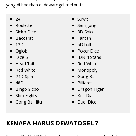
yang di hadirkan di dewatogel meliputi :
24
Suwit
Roulette
Samgong
Sicbo Dice
3D Shio
Baccarat
Fantan
12D
5D ball
Oglok
Poker Dice
Dice 6
IDN 4 Stand
Head Tail
Red White
Red White
Monopoly
24D Spin
Gong Ball
48D
Billiards
Bingo Sicbo
Dragon Tiger
Shio Fights
Xoc Dia
Gong Ball Jitu
Duel Dice
KENAPA HARUS DEWATOGEL ?