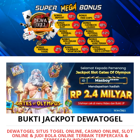
BUKTI JACKPOT DEWATOGEL
DEWATOGEL SITUS TOGEL ONLINE, CASINO ONLINE, SLOT
ONLINE & JUDI BOLA ONLINE TERBAIK TERPERCAYA &
TERBESAR DI INDONESIA