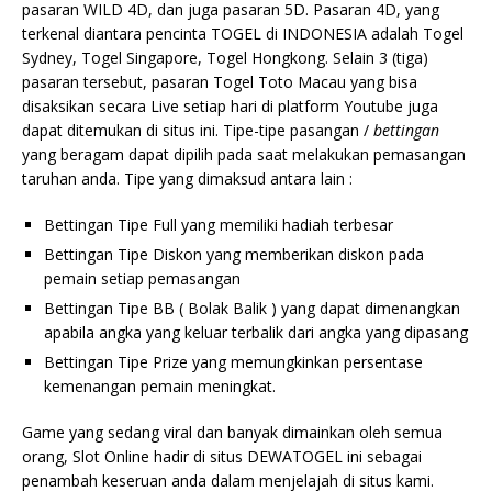
pasaran WILD 4D, dan juga pasaran 5D. Pasaran 4D, yang
terkenal diantara pencinta TOGEL di INDONESIA adalah Togel
Sydney, Togel Singapore, Togel Hongkong. Selain 3 (tiga)
pasaran tersebut, pasaran Togel Toto Macau yang bisa
disaksikan secara Live setiap hari di platform Youtube juga
dapat ditemukan di situs ini. Tipe-tipe pasangan /
bettingan
yang beragam dapat dipilih pada saat melakukan pemasangan
taruhan anda. Tipe yang dimaksud antara lain :
Bettingan Tipe Full yang memiliki hadiah terbesar
Bettingan Tipe Diskon yang memberikan diskon pada
pemain setiap pemasangan
Bettingan Tipe BB ( Bolak Balik ) yang dapat dimenangkan
apabila angka yang keluar terbalik dari angka yang dipasang
Bettingan Tipe Prize yang memungkinkan persentase
kemenangan pemain meningkat.
Game yang sedang viral dan banyak dimainkan oleh semua
orang, Slot Online hadir di situs DEWATOGEL ini sebagai
penambah keseruan anda dalam menjelajah di situs kami.