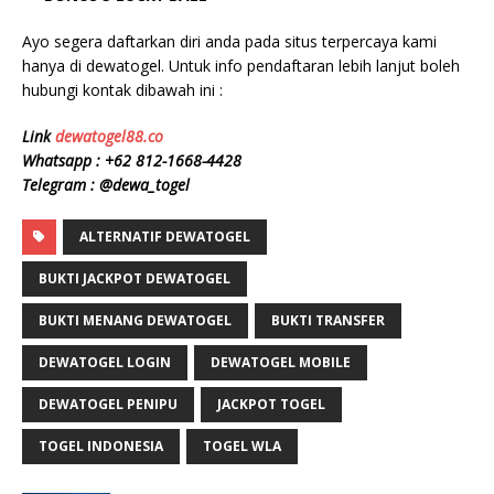
Ayo segera daftarkan diri anda pada situs terpercaya kami
hanya di dewatogel. Untuk info pendaftaran lebih lanjut boleh
hubungi kontak dibawah ini :
Link
dewatogel88.co
Whatsapp : +62 812-1668-4428
Telegram : @dewa_togel
ALTERNATIF DEWATOGEL
BUKTI JACKPOT DEWATOGEL
BUKTI MENANG DEWATOGEL
BUKTI TRANSFER
DEWATOGEL LOGIN
DEWATOGEL MOBILE
DEWATOGEL PENIPU
JACKPOT TOGEL
TOGEL INDONESIA
TOGEL WLA