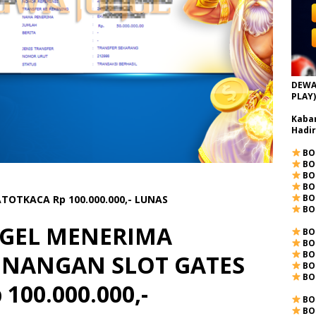
DEWA
PLAY)
Kaba
Hadi
BON
BO
BO
BO
BO
OTKACA Rp 100.000.000,- LUNAS
BO
GEL MENERIMA
BO
BO
BO
MENANGAN
SLOT GATES
BO
BO
100.000.000,-
BO
BO