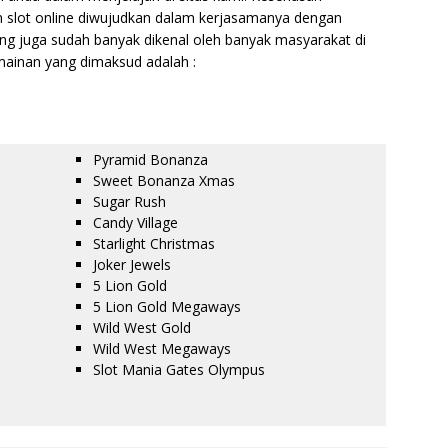
lot online diwujudkan dalam kerjasamanya dengan
yang juga sudah banyak dikenal oleh banyak masyarakat di
mainan yang dimaksud adalah :
Pyramid Bonanza
Sweet Bonanza Xmas
Sugar Rush
Candy Village
Starlight Christmas
Joker Jewels
5 Lion Gold
5 Lion Gold Megaways
Wild West Gold
Wild West Megaways
Slot Mania Gates Olympus