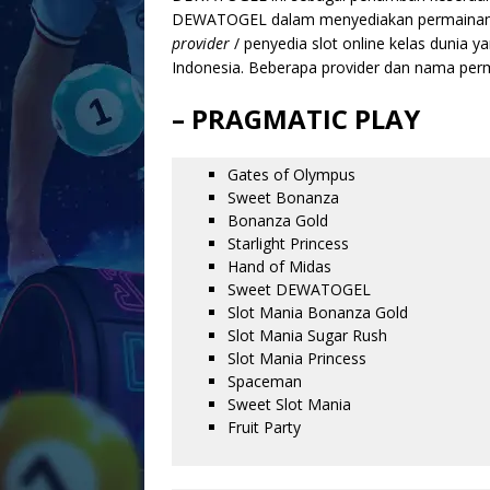
DEWATOGEL dalam menyediakan permainan s
provider
/ penyedia slot online kelas dunia 
Indonesia. Beberapa provider dan nama per
– PRAGMATIC PLAY
Gates of Olympus
Sweet Bonanza
Bonanza Gold
Starlight Princess
Hand of Midas
Sweet DEWATOGEL
Slot Mania Bonanza Gold
Slot Mania Sugar Rush
Slot Mania Princess
Spaceman
Sweet Slot Mania
Fruit Party