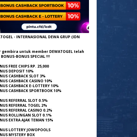
TOGEL - INTERNASIONAL DEWA GRUP (IDN
r gembira untuk member DEWATOGEL telah
r
BONUS-BONUS SPECIAL
!!!
US FREE CHIPS RP. 25,000
NUS DEPOSIT 10%
NUS CASHBACK SLOT 3%
NUS CASHBACK CASINO 10%
NUS CASHBACK E-LOTTERY 10%
NUS CASHBACK SPORTBOOK 10%
NUS REFERRAL SLOT 0.5%
NUS REFERRAL TOGEL 2%
NUS REFERRAL CASINO 0.2%
NUS ROLLINGAN SLOT 0.1%
NUS EXTRA AJAK TEMAN 15%
NUS LOTTERY JOWOPOOLS
NUS MYSTERY BOX